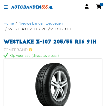
0
Home
Nieuwe banden toevoegen
WESTLAKE Z-107 205/55 R16 91H
WESTLAKE Z-107 205/55 R16 91H
ZOMERBAND
Op voorraad (direct leverbaar)