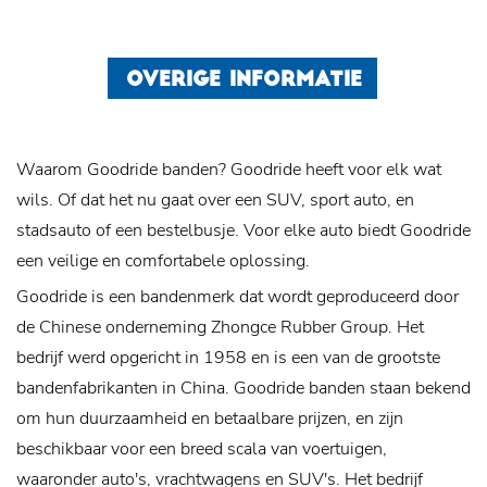
OVERIGE INFORMATIE
Waarom Goodride banden? Goodride heeft voor elk wat
wils. Of dat het nu gaat over een SUV, sport auto, en
stadsauto of een bestelbusje. Voor elke auto biedt Goodride
een veilige en comfortabele oplossing.
Goodride is een bandenmerk dat wordt geproduceerd door
de Chinese onderneming Zhongce Rubber Group. Het
bedrijf werd opgericht in 1958 en is een van de grootste
bandenfabrikanten in China. Goodride banden staan bekend
om hun duurzaamheid en betaalbare prijzen, en zijn
beschikbaar voor een breed scala van voertuigen,
waaronder auto's, vrachtwagens en SUV's. Het bedrijf