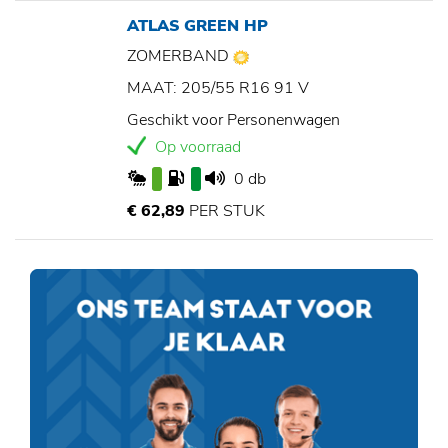
ATLAS GREEN HP
ZOMERBAND
MAAT: 205/55 R16 91 V
Geschikt voor Personenwagen
Op voorraad
0 db
€ 62,89
PER STUK