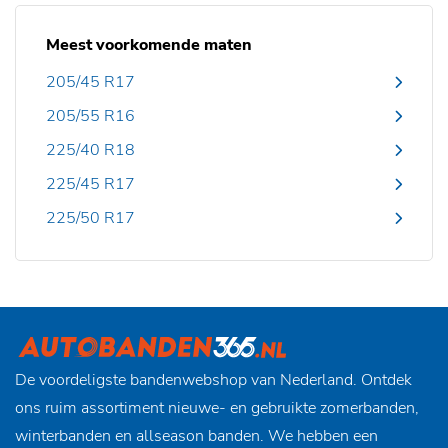
Meest voorkomende maten
205/45 R17
205/55 R16
225/40 R18
225/45 R17
225/50 R17
De voordeligste bandenwebshop van Nederland. Ontdek
ons ruim assortiment nieuwe- en gebruikte zomerbanden,
winterbanden en allseason banden. We hebben een