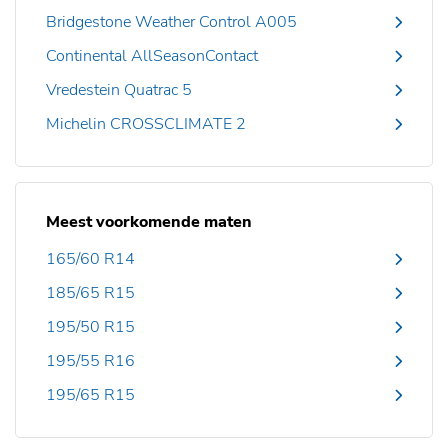
Bridgestone Weather Control A005
Continental AllSeasonContact
Vredestein Quatrac 5
Michelin CROSSCLIMATE 2
Meest voorkomende maten
165/60 R14
185/65 R15
195/50 R15
195/55 R16
195/65 R15