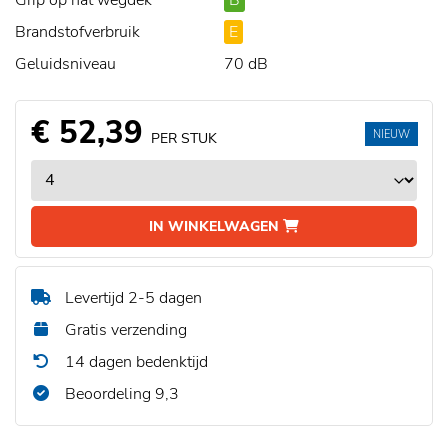
Grip op nat wegdek
B
Brandstofverbruik
E
Geluidsniveau
70 dB
€ 52,39
NIEUW
PER STUK
IN WINKELWAGEN
Levertijd 2-5 dagen
Gratis verzending
14 dagen bedenktijd
Beoordeling 9,3