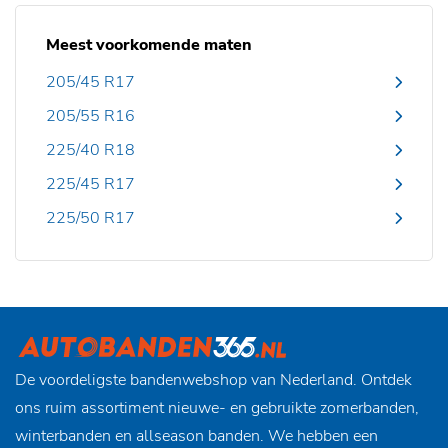
Meest voorkomende maten
205/45 R17
205/55 R16
225/40 R18
225/45 R17
225/50 R17
De voordeligste bandenwebshop van Nederland. Ontdek
ons ruim assortiment nieuwe- en gebruikte zomerbanden,
winterbanden en allseason banden. We hebben een