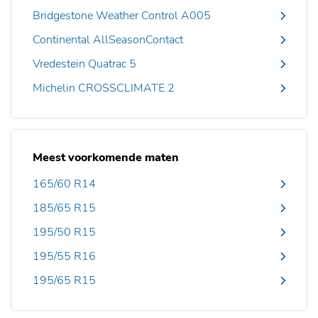
Bridgestone Weather Control A005
Continental AllSeasonContact
Vredestein Quatrac 5
Michelin CROSSCLIMATE 2
Meest voorkomende maten
165/60 R14
185/65 R15
195/50 R15
195/55 R16
195/65 R15