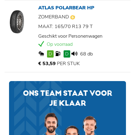
ATLAS POLARBEAR HP
ZOMERBAND
MAAT: 165/70 R13 79 T
Geschikt voor Personenwagen
Op voorraad
D
D
68 db
€ 53,59
PER STUK