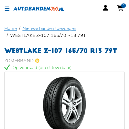
0
Home
Nieuwe banden toevoegen
WESTLAKE Z-107 165/70 R13 79T
WESTLAKE Z-107 165/70 R13 79T
ZOMERBAND
Op voorraad (direct leverbaar)