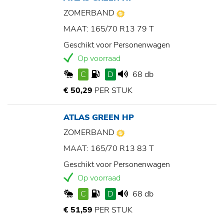
ZOMERBAND
MAAT: 165/70 R13 79 T
Geschikt voor Personenwagen
Op voorraad
C
D
68 db
€ 50,29
PER STUK
ATLAS GREEN HP
ZOMERBAND
MAAT: 165/70 R13 83 T
Geschikt voor Personenwagen
Op voorraad
C
D
68 db
€ 51,59
PER STUK