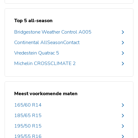
Top 5 all-season
Bridgestone Weather Control A005
Continental AllSeasonContact
Vredestein Quatrac 5
Michelin CROSSCLIMATE 2
Meest voorkomende maten
165/60 R14
185/65 R15
195/50 R15
195/55 R16