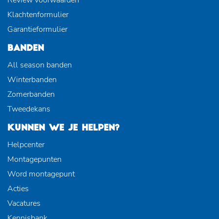
Klachtenformulier
Garantieformulier
BANDEN
All season banden
Winterbanden
Zomerbanden
Tweedekans
KUNNEN WE JE HELPEN?
Helpcenter
Montagepunten
Word montagepunt
Acties
Vacatures
Kennisbank