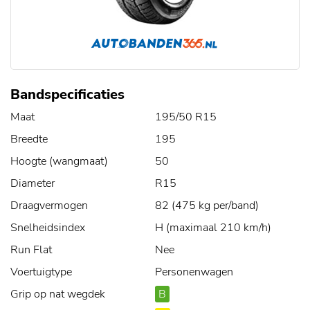
Bandspecificaties
Maat
195/50 R15
Breedte
195
Hoogte (wangmaat)
50
Diameter
R15
Draagvermogen
82 (475 kg per/band)
Snelheidsindex
H (maximaal 210 km/h)
Run Flat
Nee
Voertuigtype
Personenwagen
Grip op nat wegdek
B