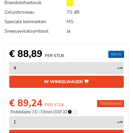
Brandstofverbruik
D
Geluidsniveau
70 dB
Speciale kenmerken
MS
Sneeuwvloksymbool
Ja
€ 88,89
NIEUW
PER STUK
IN WINKELWAGEN
€ 89,24
TWEEDEKANS
PER STUK
Profieldiepte: 7,0 - 7,9 mm | DOT 22