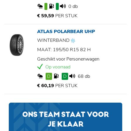
0 db
€ 59,59
PER STUK
ATLAS POLARBEAR UHP
WINTERBAND
MAAT: 195/50 R15 82 H
Geschikt voor Personenwagen
Op voorraad
D
D
68 db
€ 60,19
PER STUK