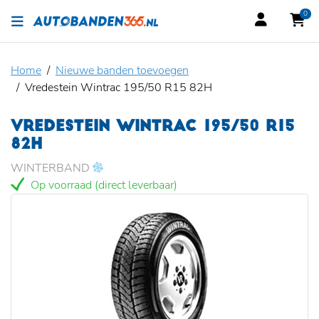
0
Home
Nieuwe banden toevoegen
Vredestein Wintrac 195/50 R15 82H
VREDESTEIN WINTRAC 195/50 R15
82H
WINTERBAND
Op voorraad (direct leverbaar)