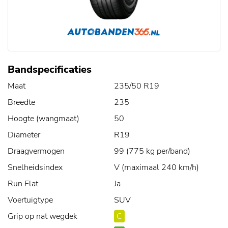
Bandspecificaties
Maat
235/50 R19
Breedte
235
Hoogte (wangmaat)
50
Diameter
R19
Draagvermogen
99 (775 kg per/band)
Snelheidsindex
V (maximaal 240 km/h)
Run Flat
Ja
Voertuigtype
SUV
Grip op nat wegdek
C