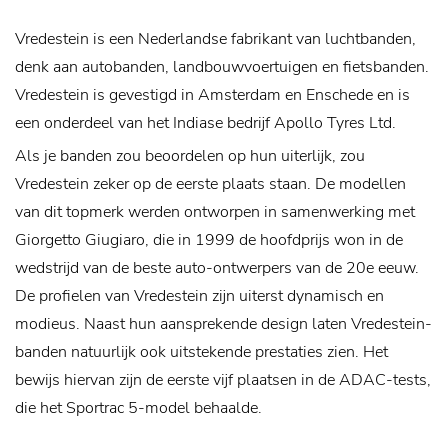
Vredestein is een Nederlandse fabrikant van luchtbanden,
denk aan autobanden, landbouwvoertuigen en fietsbanden.
Vredestein is gevestigd in Amsterdam en Enschede en is
een onderdeel van het Indiase bedrijf Apollo Tyres Ltd.
Als je banden zou beoordelen op hun uiterlijk, zou
Vredestein zeker op de eerste plaats staan. De modellen
van dit topmerk werden ontworpen in samenwerking met
Giorgetto Giugiaro, die in 1999 de hoofdprijs won in de
wedstrijd van de beste auto-ontwerpers van de 20e eeuw.
De profielen van Vredestein zijn uiterst dynamisch en
modieus. Naast hun aansprekende design laten Vredestein-
banden natuurlijk ook uitstekende prestaties zien. Het
bewijs hiervan zijn de eerste vijf plaatsen in de ADAC-tests,
die het Sportrac 5-model behaalde.