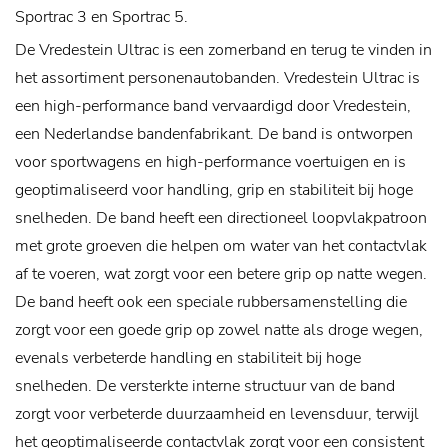
Sportrac 3 en Sportrac 5.
De Vredestein Ultrac is een zomerband en terug te vinden in
het assortiment personenautobanden. V
redestein Ultrac is
een high-performance band vervaardigd door Vredestein,
een Nederlandse bandenfabrikant. De band is ontworpen
voor sportwagens en high-performance voertuigen en is
geoptimaliseerd voor handling, grip en stabiliteit bij hoge
snelheden. De band heeft een directioneel loopvlakpatroon
met grote groeven die helpen om water van het contactvlak
af te voeren, wat zorgt voor een betere grip op natte wegen.
De band heeft ook een speciale rubbersamenstelling die
zorgt voor een goede grip op zowel natte als droge wegen,
evenals verbeterde handling en stabiliteit bij hoge
snelheden. De versterkte interne structuur van de band
zorgt voor verbeterde duurzaamheid en levensduur, terwijl
het geoptimaliseerde contactvlak zorgt voor een consistent