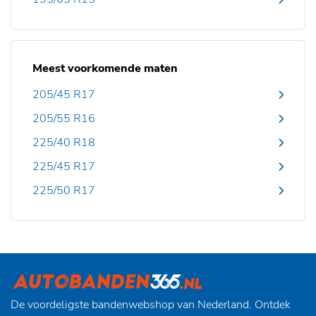
Meest voorkomende maten
205/45 R17
205/55 R16
225/40 R18
225/45 R17
225/50 R17
De voordeligste bandenwebshop van Nederland. Ontdek