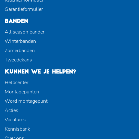
Garantieformulier
BANDEN
All season banden
Winterbanden
Zomerbanden
Tweedekans
KUNNEN WE JE HELPEN?
Helpcenter
Montagepunten
Word montagepunt
Acties
Vacatures
Kennisbank
Over ons