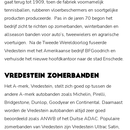
gaat terug tot 1909, toen de fabriek voornamelijk
tennisballen, rubberen vloerbeschermers en soortgelijke
producten produceerde.
Pas in de jaren 70 begon het
bedrijf zicht te richten op zomerbanden, winterbanden en
allseason banden voor auto’s, tweewielers en agrarische
voertuigen.
Na de Tweede Wereldoorlog fuseerde
Vredestein met het Amerikaanse bedrijf BFGoodrich en
verhuisde het nieuwe hoofdkantoor naar de stad Enschede.
VREDESTEIN ZOMERBANDEN
Het A-merk, Vredestein, stelt zich goed op tussen de
andere A-merk autobanden zoals Michelin, Pirelli,
Bridgestone, Dunlop, Goodyear en Continental. Daarnaast
worden de Vredestein autobanden altijd zeer goed
beoordeeld zoals ANWB of het Duitse ADAC. Populaire
zomerbanden van Vredestein zijn Vredestein Ultrac Satin,