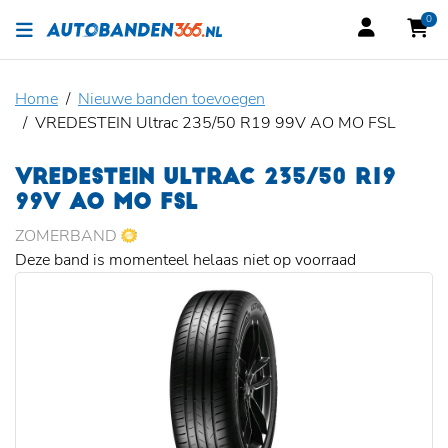
0
Home
Nieuwe banden toevoegen
VREDESTEIN Ultrac 235/50 R19 99V AO MO FSL
VREDESTEIN ULTRAC 235/50 R19
99V AO MO FSL
ZOMERBAND
Deze band is momenteel helaas niet op voorraad