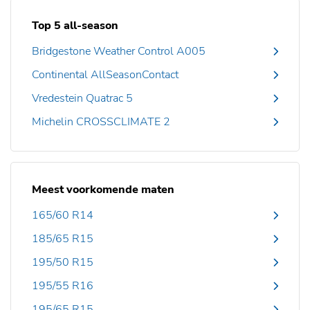
Top 5 all-season
Bridgestone Weather Control A005
Continental AllSeasonContact
Vredestein Quatrac 5
Michelin CROSSCLIMATE 2
Meest voorkomende maten
165/60 R14
185/65 R15
195/50 R15
195/55 R16
195/65 R15