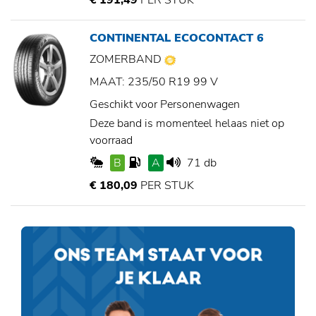
€ 191,49
PER STUK
CONTINENTAL ECOCONTACT 6
ZOMERBAND
MAAT: 235/50 R19 99 V
Geschikt voor Personenwagen
Deze band is momenteel helaas niet op
voorraad
B
A
71 db
€ 180,09
PER STUK