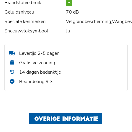
Brandstofverbruik
B
Geluidsniveau
70 dB
Speciale kenmerken
Velgrandbescherming,Wangbe
Sneeuwvloksymbool
Ja
Levertijd 2-5 dagen
Gratis verzending
14 dagen bedenktijd
Beoordeling 9,3
OVERIGE INFORMATIE