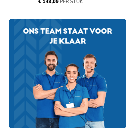
€ 149,09
PER STUK