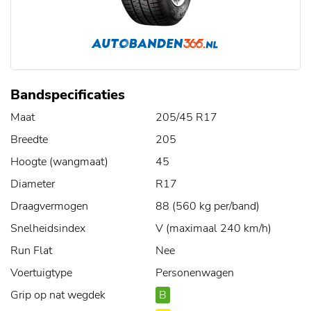
Bandspecificaties
Maat
205/45 R17
Breedte
205
Hoogte (wangmaat)
45
Diameter
R17
Draagvermogen
88 (560 kg per/band)
Snelheidsindex
V (maximaal 240 km/h)
Run Flat
Nee
Voertuigtype
Personenwagen
Grip op nat wegdek
B