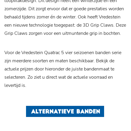
loopvlakdesign. Dit design heeft een winterzijde en een
zomerzijde. Dit zorgt ervoor dat er goede prestaties worden
behaald tijdens zomer én de winter. Ook heeft Vredestein
een nieuwe technologie toegepast: de 3D Grip Claws. Deze
Grip Claws zorgen voor een uitmuntende grip in bochten.
Voor de Vredestein Quatrac 5 vier seizoenen banden serie
zijn meerdere soorten en maten beschikbaar. Bekijk de
actuele prijzen door hieronder de juiste bandenmaat te
selecteren. Zo ziet u direct wat de actuele voorraad en
levertijd is.
ALTERNATIEVE BANDEN