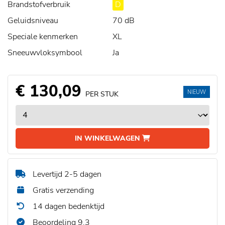
Brandstofverbruik
D
Geluidsniveau
70 dB
Speciale kenmerken
XL
Sneeuwvloksymbool
Ja
€ 130,09
NIEUW
PER STUK
IN WINKELWAGEN
Levertijd 2-5 dagen
Gratis verzending
14 dagen bedenktijd
Beoordeling 9,3