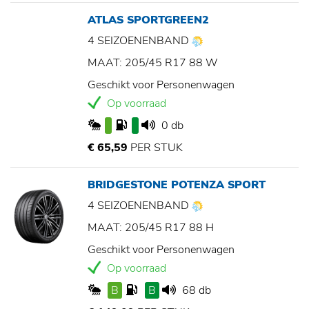
ATLAS SPORTGREEN2
4 SEIZOENENBAND
MAAT: 205/45 R17 88 W
Geschikt voor Personenwagen
Op voorraad
0 db
€ 65,59
PER STUK
BRIDGESTONE POTENZA SPORT
4 SEIZOENENBAND
MAAT: 205/45 R17 88 H
Geschikt voor Personenwagen
Op voorraad
B
B
68 db