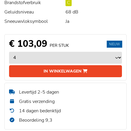
Brandstofverbruik
C
Geluidsniveau
68 dB
Sneeuwvloksymbool
Ja
€ 103,09
NIEUW
PER STUK
IN WINKELWAGEN
Levertijd 2-5 dagen
Gratis verzending
14 dagen bedenktijd
Beoordeling 9,3