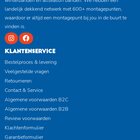
winterbanden en allseason banden. We hebben een
landelijk dekkend netwerk met 600+ montagepunten,
waardoor er altijd een montagepunt bij jou in de buurt te
vinden is.
KLANTENSERVICE
Bestelproces & levering
Veelgestelde vragen
Retourneren
Contact & Service
Algemene voorwaarden B2C
Algemene voorwaarden B2B
Review voorwaarden
Klachtenformulier
Garantieformulier