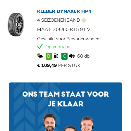
KLEBER DYNAXER HP4
4 SEIZOENENBAND
MAAT: 205/60 R15 91 V
Geschikt voor Personenwagen
Op voorraad
B
C
68 db
€ 109,49
PER STUK