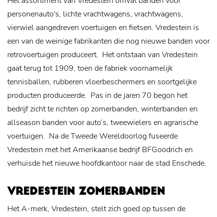
Het assortiment van Vredestein omvat banden voor
personenauto's, lichte vrachtwagens, vrachtwagens,
vierwiel aangedreven voertuigen en fietsen. Vredestein is
een van de weinige fabrikanten die nog nieuwe banden voor
retrovoertuigen produceert.
Het ontstaan van Vredestein
gaat terug tot 1909, toen de fabriek voornamelijk
tennisballen, rubberen vloerbeschermers en soortgelijke
producten produceerde.
Pas in de jaren 70 begon het
bedrijf zicht te richten op zomerbanden, winterbanden en
allseason banden voor auto’s, tweewielers en agrarische
voertuigen.
Na de Tweede Wereldoorlog fuseerde
Vredestein met het Amerikaanse bedrijf BFGoodrich en
verhuisde het nieuwe hoofdkantoor naar de stad Enschede.
VREDESTEIN ZOMERBANDEN
Het A-merk, Vredestein, stelt zich goed op tussen de