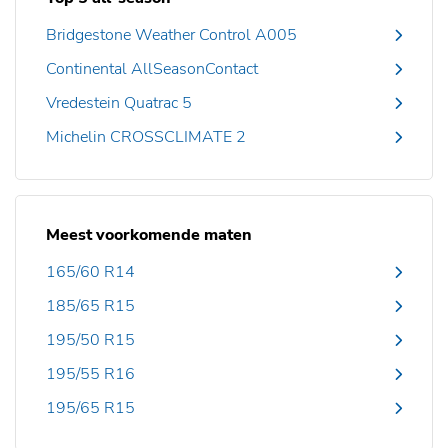
Bridgestone Weather Control A005
Continental AllSeasonContact
Vredestein Quatrac 5
Michelin CROSSCLIMATE 2
Meest voorkomende maten
165/60 R14
185/65 R15
195/50 R15
195/55 R16
195/65 R15