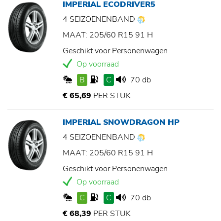
IMPERIAL ECODRIVER5
4 SEIZOENENBAND
MAAT: 205/60 R15 91 H
Geschikt voor Personenwagen
Op voorraad
B
C
70 db
€ 65,69
PER STUK
IMPERIAL SNOWDRAGON HP
4 SEIZOENENBAND
MAAT: 205/60 R15 91 H
Geschikt voor Personenwagen
Op voorraad
C
C
70 db
€ 68,39
PER STUK