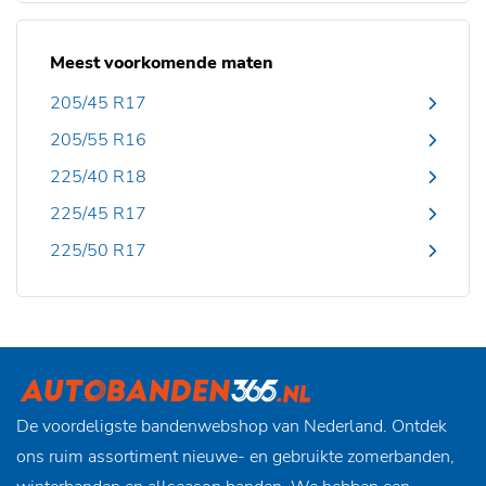
Meest voorkomende maten
205/45 R17
205/55 R16
225/40 R18
225/45 R17
225/50 R17
De voordeligste bandenwebshop van Nederland. Ontdek
ons ruim assortiment nieuwe- en gebruikte zomerbanden,