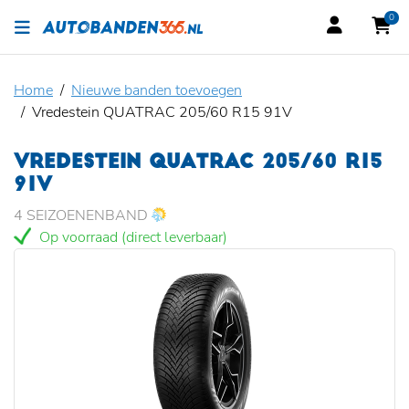
0
Home
Nieuwe banden toevoegen
Vredestein QUATRAC 205/60 R15 91V
VREDESTEIN QUATRAC 205/60 R15
91V
4 SEIZOENENBAND
Op voorraad (direct leverbaar)