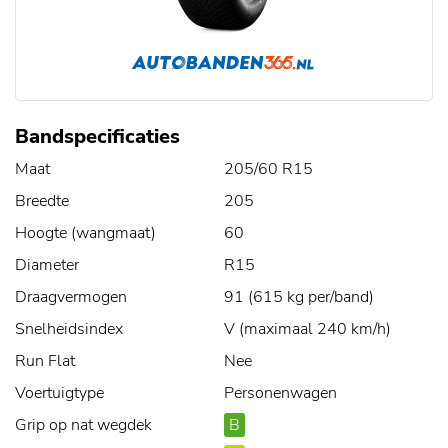
Bandspecificaties
Maat
205/60 R15
Breedte
205
Hoogte (wangmaat)
60
Diameter
R15
Draagvermogen
91 (615 kg per/band)
Snelheidsindex
V (maximaal 240 km/h)
Run Flat
Nee
Voertuigtype
Personenwagen
Grip op nat wegdek
B