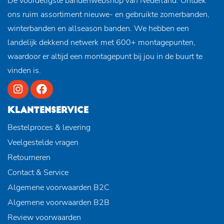
De voordeligste bandenwebshop van Nederland. Ontdek
ons ruim assortiment nieuwe- en gebruikte zomerbanden,
winterbanden en allseason banden. We hebben een
landelijk dekkend netwerk met 600+ montagepunten,
waardoor er altijd een montagepunt bij jou in de buurt te
vinden is.
KLANTENSERVICE
Bestelproces & levering
Veelgestelde vragen
Retourneren
Contact & Service
Algemene voorwaarden B2C
Algemene voorwaarden B2B
Review voorwaarden