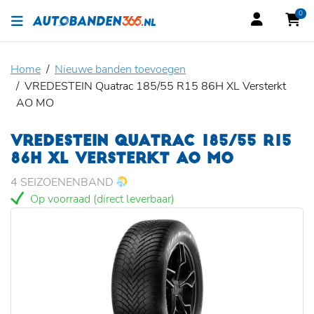
0
Home
Nieuwe banden toevoegen
VREDESTEIN Quatrac 185/55 R15 86H XL Versterkt
AO MO
VREDESTEIN QUATRAC 185/55 R15
86H XL VERSTERKT AO MO
4 SEIZOENENBAND
Op voorraad (direct leverbaar)