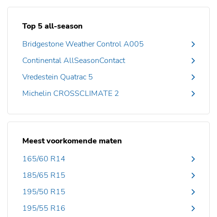
Top 5 all-season
Bridgestone Weather Control A005
Continental AllSeasonContact
Vredestein Quatrac 5
Michelin CROSSCLIMATE 2
Meest voorkomende maten
165/60 R14
185/65 R15
195/50 R15
195/55 R16