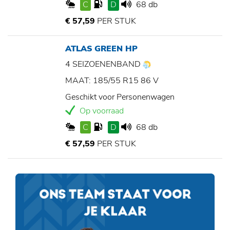
C
D
68 db
€ 57,59
PER STUK
ATLAS GREEN HP
4 SEIZOENENBAND
MAAT: 185/55 R15 86 V
Geschikt voor Personenwagen
Op voorraad
C
D
68 db
€ 57,59
PER STUK