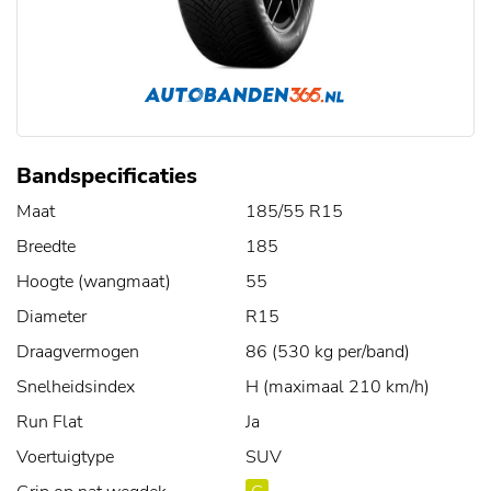
Bandspecificaties
Maat
185/55 R15
Breedte
185
Hoogte (wangmaat)
55
Diameter
R15
Draagvermogen
86 (530 kg per/band)
Snelheidsindex
H (maximaal 210 km/h)
Run Flat
Ja
Voertuigtype
SUV