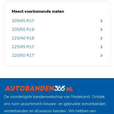
Meest voorkomende maten
205/45 R17
205/55 R16
225/40 R18
225/45 R17
225/50 R17
De voordeligste bandenwebshop van Nederland. Ontdek
ons ruim assortiment nieuwe- en gebruikte zomerbanden,
winterbanden en allseason banden. We hebben een