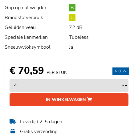
Grip op nat wegdek
B
Brandstofverbruik
C
Geluidsniveau
72 dB
Speciale kenmerken
Tubeless
Sneeuwvloksymbool
Ja
€ 70,59
NIEUW
PER STUK
IN WINKELWAGEN
Levertijd 2-5 dagen
Gratis verzending