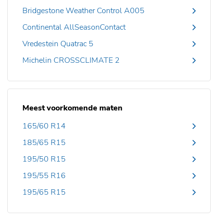
Bridgestone Weather Control A005
Continental AllSeasonContact
Vredestein Quatrac 5
Michelin CROSSCLIMATE 2
Meest voorkomende maten
165/60 R14
185/65 R15
195/50 R15
195/55 R16
195/65 R15