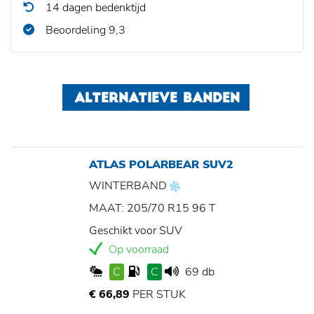
14 dagen bedenktijd
Beoordeling 9,3
ALTERNATIEVE BANDEN
ATLAS POLARBEAR SUV2
WINTERBAND
MAAT: 205/70 R15 96 T
Geschikt voor SUV
Op voorraad
C
C
69 db
€ 66,89
PER STUK