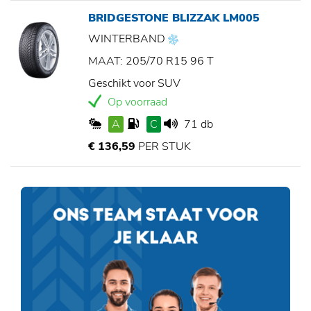
BRIDGESTONE BLIZZAK LM005
WINTERBAND
MAAT: 205/70 R15 96 T
Geschikt voor SUV
Op voorraad
A
C
71 db
€ 136,59
PER STUK