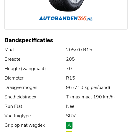
Bandspecificaties
Maat
205/70 R15
Breedte
205
Hoogte (wangmaat)
70
Diameter
R15
Draagvermogen
96 (710 kg per/band)
Snelheidsindex
T (maximaal 190 km/h)
Run Flat
Nee
Voertuigtype
SUV
Grip op nat wegdek
A