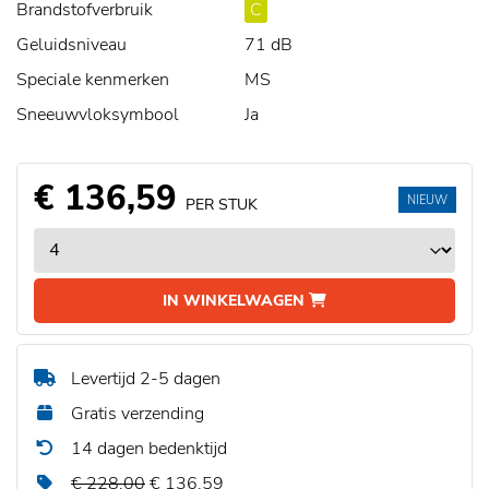
Brandstofverbruik
C
Geluidsniveau
71 dB
Speciale kenmerken
MS
Sneeuwvloksymbool
Ja
€ 136,59
NIEUW
PER STUK
IN WINKELWAGEN
Levertijd 2-5 dagen
Gratis verzending
14 dagen bedenktijd
€ 228,00
€ 136,59