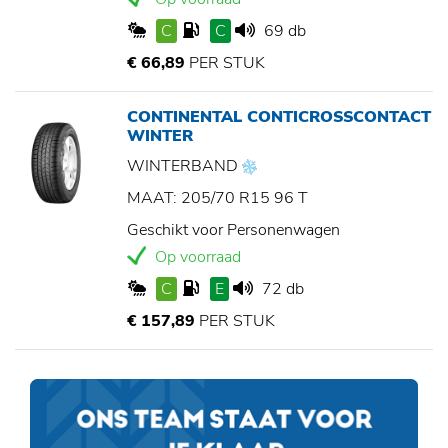
C
C
69 db
€ 66,89
PER STUK
CONTINENTAL CONTICROSSCONTACT
WINTER
WINTERBAND
MAAT: 205/70 R15 96 T
Geschikt voor Personenwagen
Op voorraad
C
E
72 db
€ 157,89
PER STUK