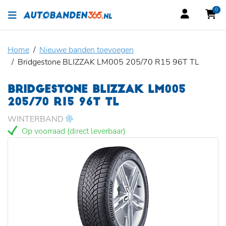
0
Home
Nieuwe banden toevoegen
Bridgestone BLIZZAK LM005 205/70 R15 96T TL
BRIDGESTONE BLIZZAK LM005
205/70 R15 96T TL
WINTERBAND
Op voorraad (direct leverbaar)