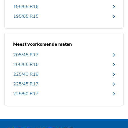
195/55 R16
195/65 R15
Meest voorkomende maten
205/45 R17
205/55 R16
225/40 R18
225/45 R17
225/50 R17