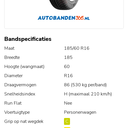
Bandspecificaties
Maat
185/60 R16
Breedte
185
Hoogte (wangmaat)
60
Diameter
R16
Draagvermogen
86 (530 kg per/band)
Snelheidsindex
H (maximaal 210 km/h)
Run Flat
Nee
Voertuigtype
Personenwagen
Grip op nat wegdek
C