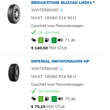
BRIDGESTONE BLIZZAK LM001 *
WINTERBAND
MAAT: 185/60 R16 90 H
Geschikt voor Personenwagen
Op voorraad
B
C
71 db
€ 140,59
PER STUK
IMPERIAL SNOWDRAGON HP
WINTERBAND
MAAT: 185/60 R16 86 H
Geschikt voor Personenwagen
Op voorraad
C
D
70 db
€ 70,19
PER STUK