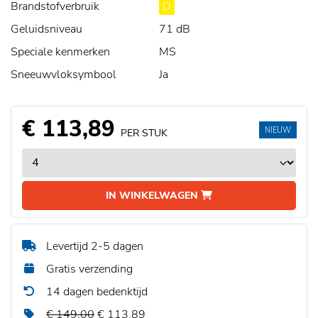
Brandstofverbruik
D
Geluidsniveau
71 dB
Speciale kenmerken
MS
Sneeuwvloksymbool
Ja
€ 113,89
NIEUW
PER STUK
IN WINKELWAGEN
Levertijd 2-5 dagen
Gratis verzending
14 dagen bedenktijd
€ 149,00
€ 113,89