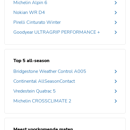
Michelin Alpin 6
Nokian WR D4
Pirelli Cinturato Winter
Goodyear ULTRAGRIP PERFORMANCE +
Top 5 all-season
Bridgestone Weather Control A005
Continental AllSeasonContact
Vredestein Quatrac 5
Michelin CROSSCLIMATE 2
Meest voorkomende maten