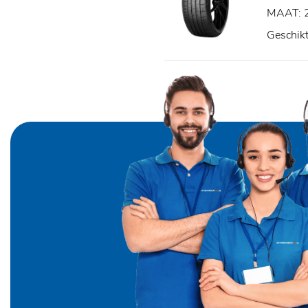
MAAT: 
Geschik