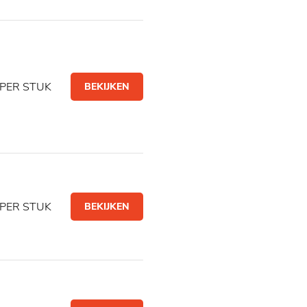
PER STUK
BEKIJKEN
PER STUK
BEKIJKEN