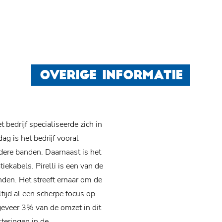
OVERIGE INFORMATIE
t bedrijf specialiseerde zich in
ag is het bedrijf vooral
ere banden. Daarnaast is het
tiekabels.
Pirelli is een van de
den. Het streeft ernaar om de
tijd al een scherpe focus op
geveer 3% van de omzet in dit
teringen in de