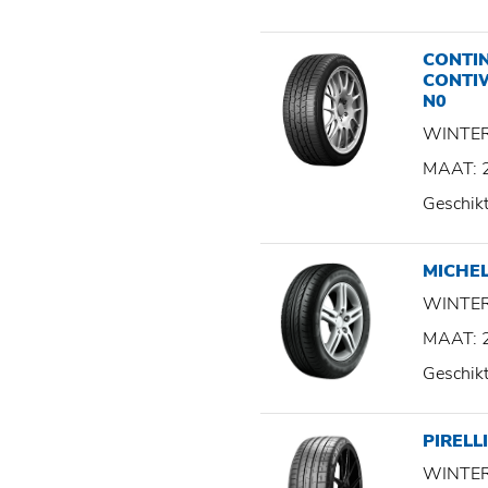
CONTI
CONTI
N0
WINTE
MAAT: 
Geschik
MICHEL
WINTE
MAAT: 
Geschik
PIRELLI
WINTE