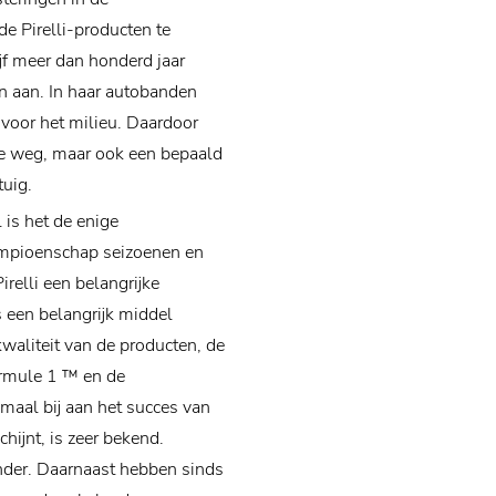
de Pirelli-producten te
jf meer dan honderd jaar
en aan. In haar autobanden
 voor het milieu. Daardoor
 de weg, maar ook een bepaald
uig.
 is het de enige
mpioenschap seizoenen en
relli een belangrijke
s een belangrijk middel
waliteit van de producten, de
Formule 1 ™ en de
emaal bij aan het succes van
chijnt, is zeer bekend.
nder. Daarnaast hebben sinds