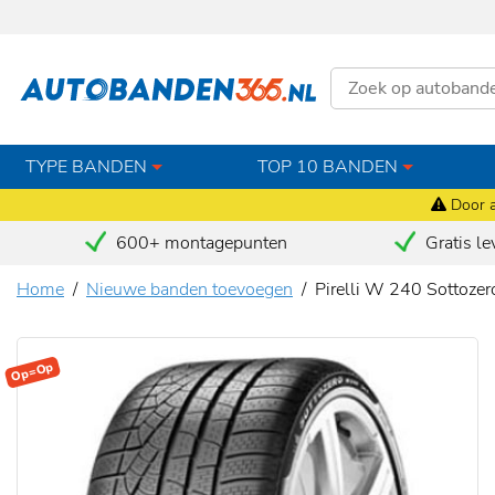
TYPE BANDEN
TOP 10 BANDEN
Door a
600+ montagepunten
Gratis le
Home
Nieuwe banden toevoegen
Pirelli W 240 Sottoze
Op=Op