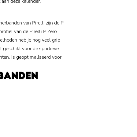
aan deze kalender.
erbanden van Pirelli zijn de P
ofiel van de Pirelli P Zero
nelheden heb je nog veel grip
l geschikt voor de sportieve
ianten, is geoptimaliseerd voor
OBANDEN