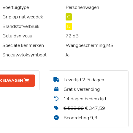
Voertuigtype
Personenwagen
Grip op nat wegdek
C
Brandstofverbruik
D
Geluidsniveau
72 dB
Speciale kenmerken
Wangbescherming,MS
Sneeuwvloksymbool
Ja
Levertijd 2-5 dagen
NKELWAGEN
Gratis verzending
14 dagen bedenktijd
€ 533,00
€ 347,59
Beoordeling 9,3