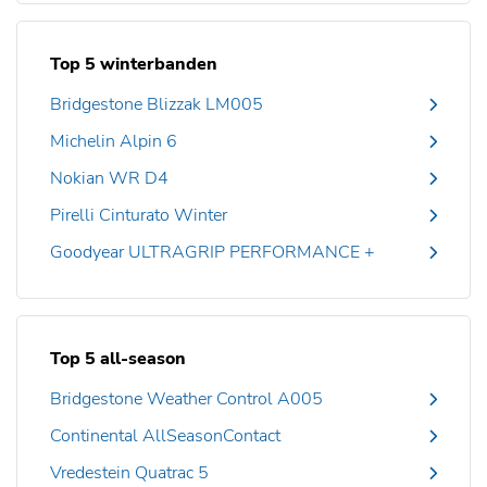
Top 5 winterbanden
Bridgestone Blizzak LM005
Michelin Alpin 6
Nokian WR D4
Pirelli Cinturato Winter
Goodyear ULTRAGRIP PERFORMANCE +
Top 5 all-season
Bridgestone Weather Control A005
Continental AllSeasonContact
Vredestein Quatrac 5