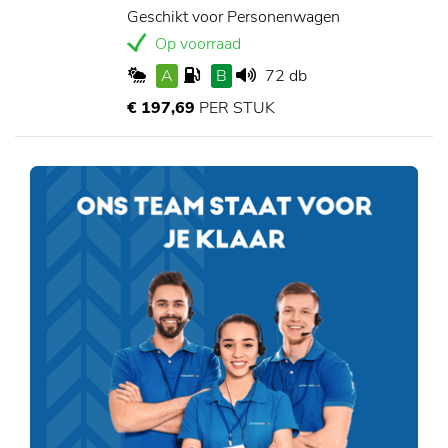
Geschikt voor Personenwagen
Op voorraad
A
B
72 db
€ 197,69
PER STUK