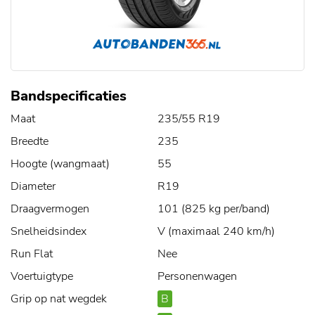
Bandspecificaties
Maat
235/55 R19
Breedte
235
Hoogte (wangmaat)
55
Diameter
R19
Draagvermogen
101 (825 kg per/band)
Snelheidsindex
V (maximaal 240 km/h)
Run Flat
Nee
Voertuigtype
Personenwagen
Grip op nat wegdek
B