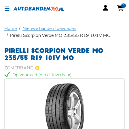
0
Home
Nieuwe banden toevoegen
Pirelli Scorpion Verde MO 235/55 R19 101V MO
PIRELLI SCORPION VERDE MO
235/55 R19 101V MO
ZOMERBAND
Op voorraad (direct leverbaar)