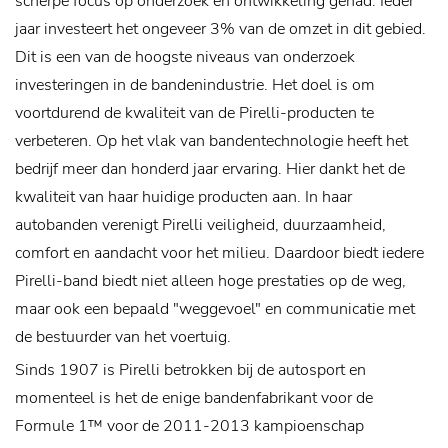
scherpe focus op onderzoek en ontwikkeling gehad. Ieder
jaar investeert het ongeveer 3% van de omzet in dit gebied.
Dit is een van de hoogste niveaus van onderzoek
investeringen in de bandenindustrie. Het doel is om
voortdurend de kwaliteit van de Pirelli-producten te
verbeteren.
Op het vlak van bandentechnologie heeft het
bedrijf meer dan honderd jaar ervaring. Hier dankt het de
kwaliteit van haar huidige producten aan. In haar
autobanden verenigt Pirelli veiligheid, duurzaamheid,
comfort en aandacht voor het milieu. Daardoor biedt iedere
Pirelli-band biedt niet alleen hoge prestaties op de weg,
maar ook een bepaald "weggevoel" en communicatie met
de bestuurder van het voertuig.
Sinds 1907 is Pirelli betrokken bij de autosport en
momenteel is het de enige bandenfabrikant voor de
Formule 1™ voor de 2011-2013 kampioenschap