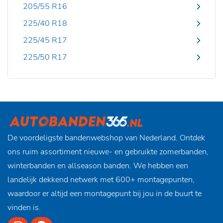
205/55 R16
225/40 R18
225/45 R17
225/50 R17
De voordeligste bandenwebshop van Nederland. Ontdek
ons ruim assortiment nieuwe- en gebruikte zomerbanden,
winterbanden en allseason banden. We hebben een
landelijk dekkend netwerk met 600+ montagepunten,
waardoor er altijd een montagepunt bij jou in de buurt te
vinden is.