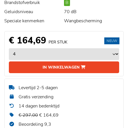
Brandstofverbruik
B
Geluidsniveau
70 dB
Speciale kenmerken
Wangbescherming
€ 164,69
NIEUW
PER STUK
IN WINKELWAGEN
Levertijd 2-5 dagen
Gratis verzending
14 dagen bedenktijd
€ 297,00
€ 164,69
Beoordeling 9,3