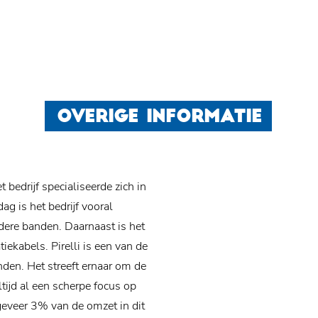
OVERIGE INFORMATIE
t bedrijf specialiseerde zich in
ag is het bedrijf vooral
ere banden. Daarnaast is het
tiekabels.
Pirelli is een van de
den. Het streeft ernaar om de
tijd al een scherpe focus op
geveer 3% van de omzet in dit