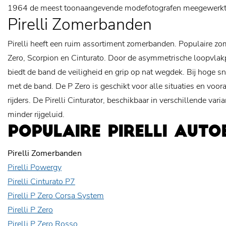
1964 de meest toonaangevende modefotografen meegewerkt 
Pirelli Zomerbanden
Pirelli heeft een ruim assortiment zomerbanden. Populaire zom
Zero, Scorpion en Cinturato. Door de asymmetrische loopvlakpr
biedt de band de veiligheid en grip op nat wegdek. Bij hoge s
met de band. De P Zero is geschikt voor alle situaties en voora
rijders. De Pirelli Cinturator, beschikbaar in verschillende var
minder rijgeluid.
POPULAIRE PIRELLI AUT
Pirelli Zomerbanden
Pirelli Powergy
Pirelli Cinturato P7
Pirelli P Zero Corsa System
Pirelli P Zero
Pirelli P Zero Rosso