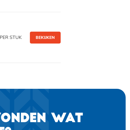
PER STUK
BEKIJKEN
VONDEN WAT