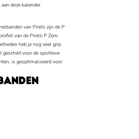
aan deze kalender.
erbanden van Pirelli zijn de P
ofiel van de Pirelli P Zero
nelheden heb je nog veel grip
l geschikt voor de sportieve
ianten, is geoptimaliseerd voor
OBANDEN