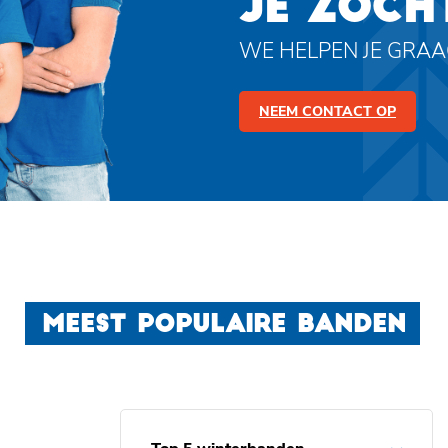
JE ZOCH
WE HELPEN JE GRA
NEEM CONTACT OP
MEEST POPULAIRE BANDEN