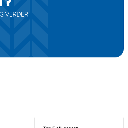
T?
AG VERDER