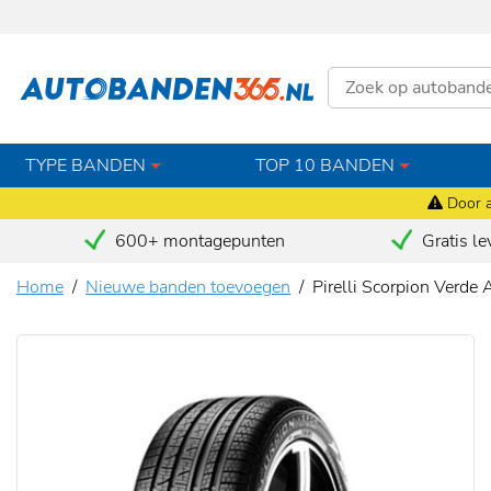
TYPE BANDEN
TOP 10 BANDEN
Door a
600+ montagepunten
Gratis le
Home
Nieuwe banden toevoegen
Pirelli Scorpion Verd