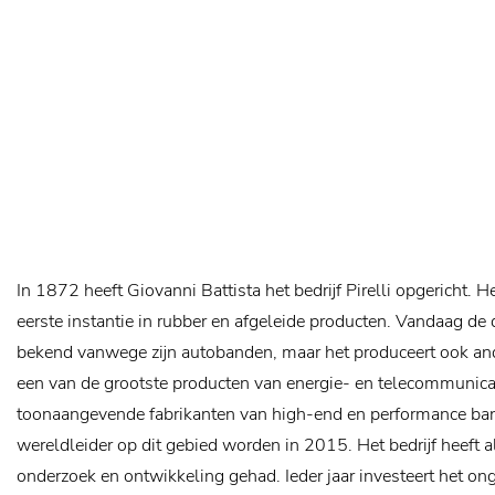
In 1872 heeft Giovanni Battista het bedrijf Pirelli opgericht. He
eerste instantie in rubber en afgeleide producten. Vandaag de d
bekend vanwege zijn autobanden, maar het produceert ook and
een van de grootste producten van energie- en telecommunica
toonaangevende fabrikanten van high-end en performance ban
wereldleider op dit gebied worden in 2015. Het bedrijf heeft al
onderzoek en ontwikkeling gehad. Ieder jaar investeert het on