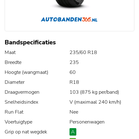
Bandspecificaties
Maat
235/60 R18
Breedte
235
Hoogte (wangmaat)
60
Diameter
R18
Draagvermogen
103 (875 kg per/band)
Snelheidsindex
V (maximaal 240 km/h)
Run Flat
Nee
Voertuigtype
Personenwagen
Grip op nat wegdek
A