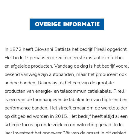
OVERIGE INFORMATIE
In 1872 heeft Giovanni Battista het bedrijf Pirelli opgericht.
Het bedrijf specialiseerde zich in eerste instantie in rubber
en afgeleide producten. Vandaag de dag is het bedrijf vooral
bekend vanwege zijn autobanden, maar het produceert ook
andere banden. Daarnaast is het een van de grootste
producten van energie- en telecommunicatiekabels.
Pirelli
is een van de toonaangevende fabrikanten van high-end en
performance banden. Het streeft ernaar om de wereldleider
op dit gebied worden in 2015. Het bedrijf heeft altijd al een
scherpe focus op onderzoek en ontwikkeling gehad. Ieder
jaar investeert het ongeveer 3% van de omzet in dit gebied.