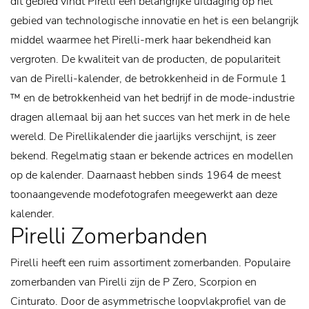
dit gebied vindt Pirelli een belangrijke uitdaging op het
gebied van technologische innovatie en het is een belangrijk
middel waarmee het Pirelli-merk haar bekendheid kan
vergroten.
De kwaliteit van de producten, de populariteit
van de Pirelli-kalender, de betrokkenheid in de Formule 1
™ en de betrokkenheid van het bedrijf in de mode-industrie
dragen allemaal bij aan het succes van het merk in de hele
wereld. De Pirellikalender die jaarlijks verschijnt, is zeer
bekend. Regelmatig staan er bekende actrices en modellen
op de kalender. Daarnaast hebben sinds 1964 de meest
toonaangevende modefotografen meegewerkt aan deze
kalender.
Pirelli Zomerbanden
Pirelli heeft een ruim assortiment zomerbanden. Populaire
zomerbanden van Pirelli zijn de P Zero, Scorpion en
Cinturato. Door de asymmetrische loopvlakprofiel van de