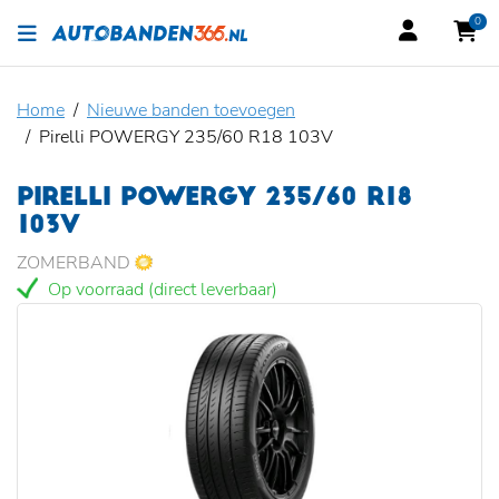
0
Home
Nieuwe banden toevoegen
Pirelli POWERGY 235/60 R18 103V
PIRELLI POWERGY 235/60 R18
103V
ZOMERBAND
Op voorraad (direct leverbaar)