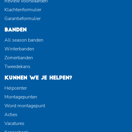
Review voorwaarden
Klachtenformulier
Garantieformulier
BANDEN
All season banden
Winterbanden
Zomerbanden
Tweedekans
KUNNEN WE JE HELPEN?
Helpcenter
Montagepunten
Word montagepunt
Acties
Vacatures