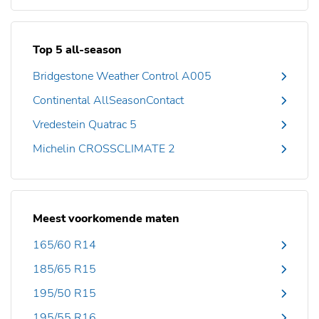
Top 5 all-season
Bridgestone Weather Control A005
Continental AllSeasonContact
Vredestein Quatrac 5
Michelin CROSSCLIMATE 2
Meest voorkomende maten
165/60 R14
185/65 R15
195/50 R15
195/55 R16