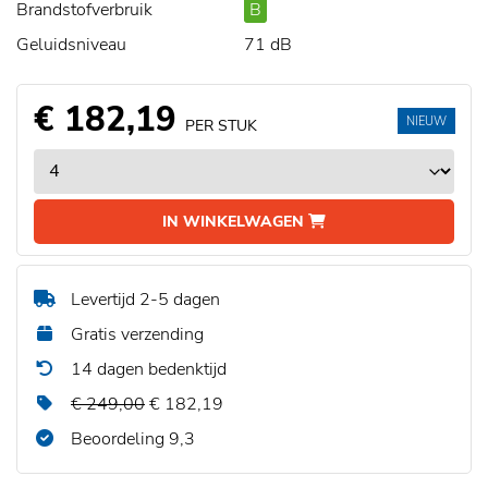
Brandstofverbruik
B
Geluidsniveau
71 dB
€ 182,19
NIEUW
PER STUK
IN WINKELWAGEN
Levertijd 2-5 dagen
Gratis verzending
14 dagen bedenktijd
€ 249,00
€ 182,19
Beoordeling 9,3