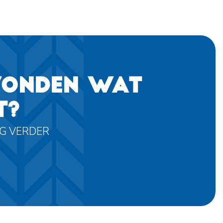
VONDEN WAT
T?
AG VERDER