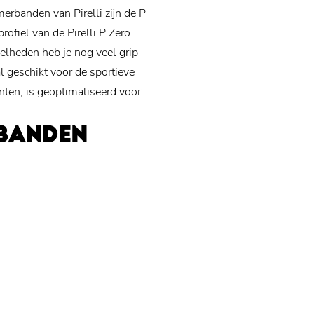
erbanden van Pirelli zijn de P
ofiel van de Pirelli P Zero
nelheden heb je nog veel grip
l geschikt voor de sportieve
ianten, is geoptimaliseerd voor
OBANDEN