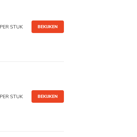
PER STUK
BEKIJKEN
PER STUK
BEKIJKEN