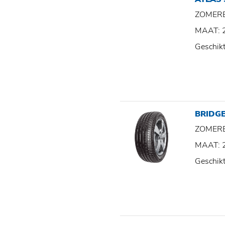
ZOMER
MAAT: 
Geschik
BRIDG
ZOMER
MAAT: 
Geschik