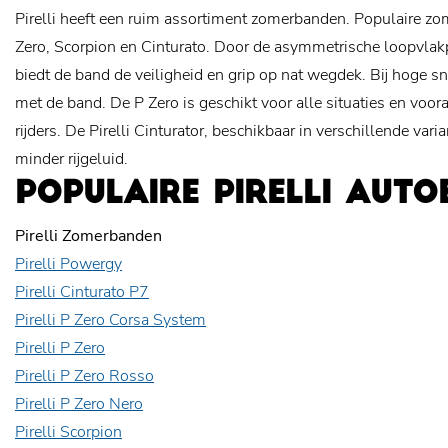
Pirelli heeft een ruim assortiment zomerbanden. Populaire zom
Zero, Scorpion en Cinturato. Door de asymmetrische loopvlakpr
biedt de band de veiligheid en grip op nat wegdek. Bij hoge s
met de band. De P Zero is geschikt voor alle situaties en voora
rijders. De Pirelli Cinturator, beschikbaar in verschillende var
minder rijgeluid.
POPULAIRE PIRELLI AUT
Pirelli Zomerbanden
Pirelli Powergy
Pirelli Cinturato P7
Pirelli P Zero Corsa System
Pirelli P Zero
Pirelli P Zero Rosso
Pirelli P Zero Nero
Pirelli Scorpion