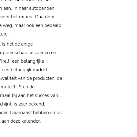
en aan. In haar autobanden
 voor het milieu. Daardoor
 de weg, maar ook een bepaald
uig.
 is het de enige
mpioenschap seizoenen en
relli een belangrijke
s een belangrijk middel
waliteit van de producten, de
Formule 1 ™ en de
emaal bij aan het succes van
chijnt, is zeer bekend.
nder. Daarnaast hebben sinds
aan deze kalender.