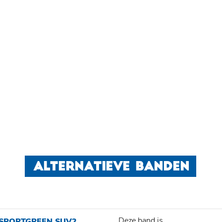
ALTERNATIEVE BANDEN
Deze band is
 SPORTGREEN SUV2