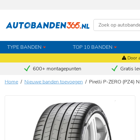
TYPE BANDEN
TOP 10 BANDEN
Door a
600+ montagepunten
Gratis le
Home
Nieuwe banden toevoegen
Pirelli P-ZERO (PZ4)