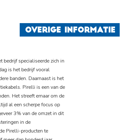
OVERIGE INFORMATIE
t bedrijf specialiseerde zich in
ag is het bedrijf vooral
ere banden. Daarnaast is het
tiekabels.
Pirelli is een van de
den. Het streeft ernaar om de
tijd al een scherpe focus op
geveer 3% van de omzet in dit
teringen in de
de Pirelli-producten te
jf meer dan honderd jaar