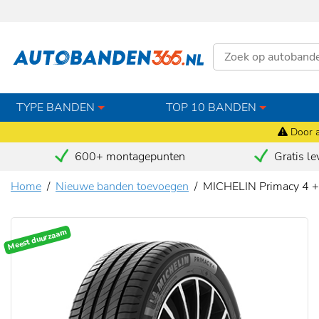
TYPE BANDEN
TOP 10 BANDEN
Door a
600+ montagepunten
Gratis le
Home
Nieuwe banden toevoegen
MICHELIN Primacy 4 +
Meest duurzaam