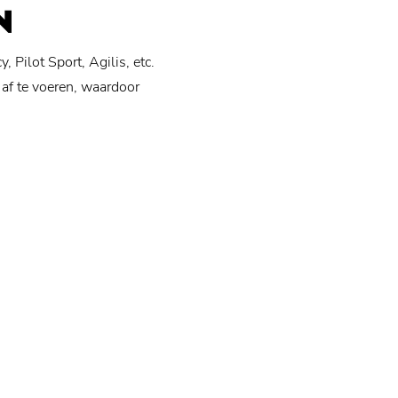
N
Pilot Sport, Agilis, etc.
 af te voeren, waardoor