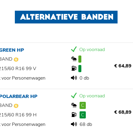
ALTERNATIEVE BANDEN
Op voorraad
 GREEN HP
BAND
€ 64,89
215/60 R16 99 V
t voor Personenwagen
0 db
Op voorraad
 POLARBEAR HP
BAND
C
€ 68,89
215/60 R16 99 H
C
t voor Personenwagen
68 db