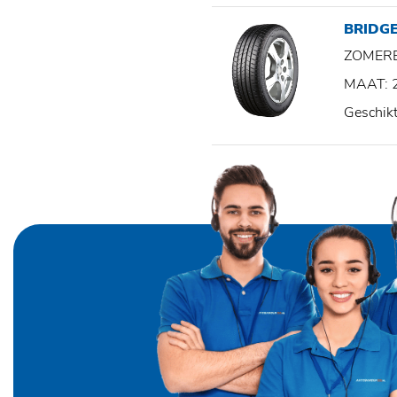
BRIDG
ZOMER
MAAT: 
Geschik