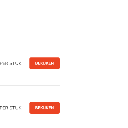
PER STUK
BEKIJKEN
PER STUK
BEKIJKEN