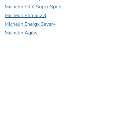
Michelin Pilot Super Sport
Michelin Primacy 3
Michelin Energy Saver+
Michelin Agilis+