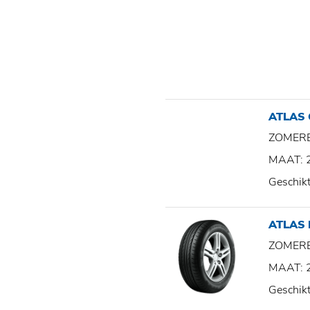
ATLAS
ZOMER
MAAT: 
Geschik
ATLAS
ZOMER
MAAT: 
Geschik