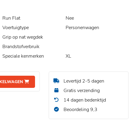
Run Flat
Nee
Voertuigtype
Personenwagen
Grip op nat wegdek
Brandstofverbruik
Speciale kenmerken
XL
Levertijd 2-5 dagen
NKELWAGEN
Gratis verzending
14 dagen bedenktijd
Beoordeling 9,3