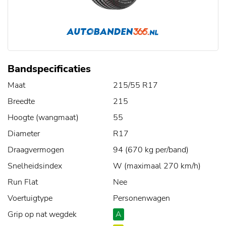
Bandspecificaties
Maat
215/55 R17
Breedte
215
Hoogte (wangmaat)
55
Diameter
R17
Draagvermogen
94 (670 kg per/band)
Snelheidsindex
W (maximaal 270 km/h)
Run Flat
Nee
Voertuigtype
Personenwagen
Grip op nat wegdek
A