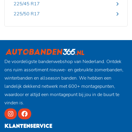
225/45 R17
225/50 R17
De voordeligste bandenwebshop van Nederland. Ontdek
ons ruim assortiment nieuwe- en gebruikte zomerbanden,
winterbanden en allseason banden. We hebben een
landelijk dekkend netwerk met 600+ montagepunten,
waardoor er altijd een montagepunt bij jou in de buurt te
vinden is.
KLANTENSERVICE