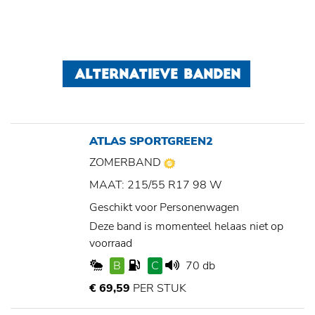
ALTERNATIEVE BANDEN
ATLAS SPORTGREEN2
ZOMERBAND
MAAT: 215/55 R17 98 W
Geschikt voor Personenwagen
Deze band is momenteel helaas niet op
voorraad
B
C
70 db
€ 69,59
PER STUK