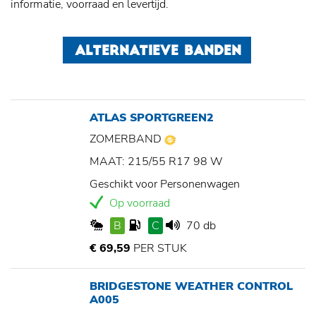
informatie, voorraad en levertijd.
ALTERNATIEVE BANDEN
ATLAS SPORTGREEN2
ZOMERBAND
MAAT: 215/55 R17 98 W
Geschikt voor Personenwagen
Op voorraad
B
C
70 db
€ 69,59
PER STUK
BRIDGESTONE WEATHER CONTROL
A005