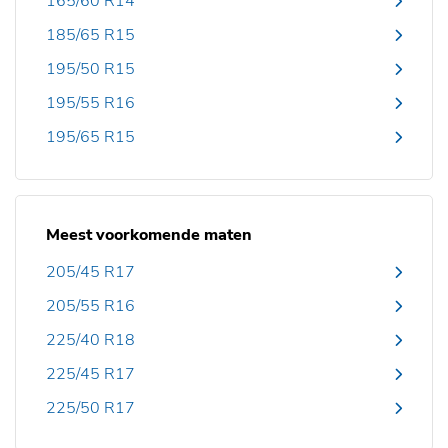
165/60 R14
185/65 R15
195/50 R15
195/55 R16
195/65 R15
Meest voorkomende maten
205/45 R17
205/55 R16
225/40 R18
225/45 R17
225/50 R17