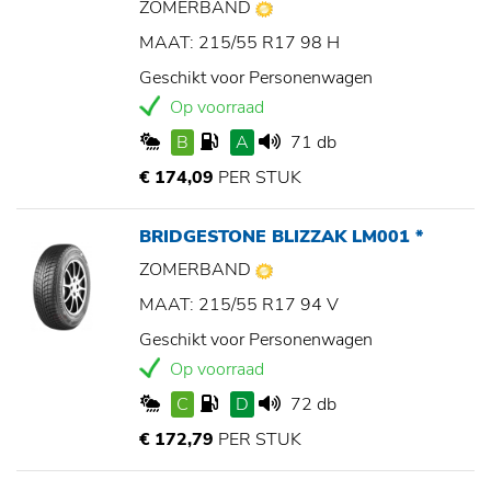
ZOMERBAND
MAAT: 215/55 R17 98 H
Geschikt voor Personenwagen
Op voorraad
B
A
71 db
€ 174,09
PER STUK
BRIDGESTONE BLIZZAK LM001 *
ZOMERBAND
MAAT: 215/55 R17 94 V
Geschikt voor Personenwagen
Op voorraad
C
D
72 db
€ 172,79
PER STUK