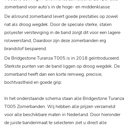
zomerband voor auto’s in de hoge- en middenklasse.
De allround zomerband levert goede prestaties op zowel
nat als droog wegdek. Door de speciale sterke, stalen
polyester versteviging in de band zorgt dit voor een lagere
rolweerstand, Daardoor zijn deze zomerbanden erg
brandstof besparend.
De Bridgestone Turanza T005 is in 2018 geïntroduceerd.
Sterkste punten van de band liggen op droog wegdek. De
zomerband heeft dan een korte remweg, precisie,
bochtvastheid en goede grip.
In het onderstaande schema staan alle Bridgestone Turanza
T005 Zomerbanden. Wij hebben alle prijzen verzameld
voor alle beschikbare maten in Nederland. Door hieronder
de juiste bandenmaat te selecteren ziet u direct alle