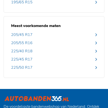
195/65 R15
Meest voorkomende maten
205/45 R17
205/55 R16
225/40 R18
225/45 R17
225/50 R17
De voordeligste bandenwebshop van Nederland. Ontdek