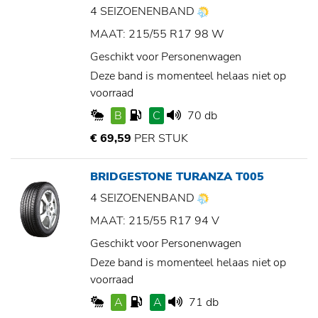
4 SEIZOENENBAND
MAAT: 215/55 R17 98 W
Geschikt voor Personenwagen
Deze band is momenteel helaas niet op
voorraad
B
C
70 db
€ 69,59
PER STUK
BRIDGESTONE TURANZA T005
4 SEIZOENENBAND
MAAT: 215/55 R17 94 V
Geschikt voor Personenwagen
Deze band is momenteel helaas niet op
voorraad
A
A
71 db