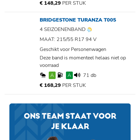
€ 148,29
PER STUK
BRIDGESTONE TURANZA T005
4 SEIZOENENBAND
MAAT: 215/55 R17 94 V
Geschikt voor Personenwagen
Deze band is momenteel helaas niet op
voorraad
A
A
71 db
€ 168,29
PER STUK