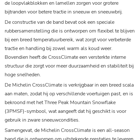
de loopvlakblokken en lamellen zorgen voor grotere
bijtranden voor betere tractie in sneeuw en sneeuwbrij.
De constructie van de band bevat ook een speciale
rubbersamenstelling die is ontworpen om flexibel te blijven
bij een breed temperatuurbereik, wat zorgt voor verbeterde
tractie en handling bij zowel warm als koud weer.
Bovendien heeft de CrossClimate een versterkte interne
structuur die zorgt voor meer duurzaamheid en stabiliteit bij
hoge snelheden.
De Michelin CrossClimate is verkrijgbaar in een breed scala
aan maten, zodat hij op verschillende voertuigen past, en is
bekroond met het Three Peak Mountain Snowflake
(3PMSF)-symbool, wat aangeeft dat hij geschikt is voor
gebruik in zware sneeuwcondities.
Samengevat, de Michelin CrossClimate is een all-season
band die is ontworpen om uitstekende prestaties te leveren