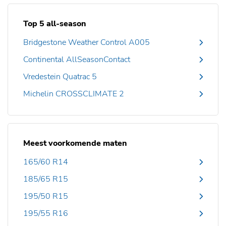
Top 5 all-season
Bridgestone Weather Control A005
Continental AllSeasonContact
Vredestein Quatrac 5
Michelin CROSSCLIMATE 2
Meest voorkomende maten
165/60 R14
185/65 R15
195/50 R15
195/55 R16