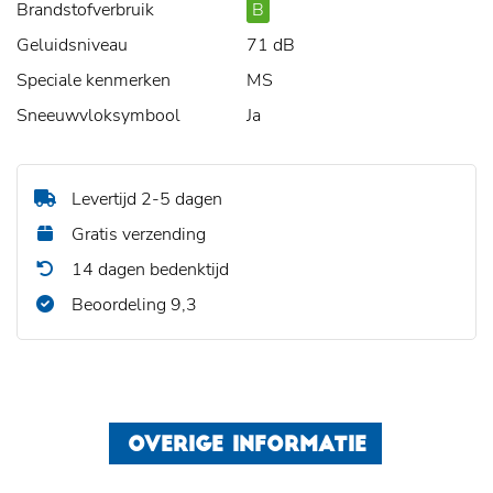
Brandstofverbruik
B
Geluidsniveau
71 dB
Speciale kenmerken
MS
Sneeuwvloksymbool
Ja
Levertijd 2-5 dagen
Gratis verzending
14 dagen bedenktijd
Beoordeling 9,3
OVERIGE INFORMATIE