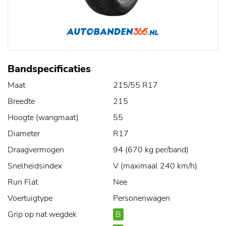
Bandspecificaties
Maat
215/55 R17
Breedte
215
Hoogte (wangmaat)
55
Diameter
R17
Draagvermogen
94 (670 kg per/band)
Snelheidsindex
V (maximaal 240 km/h)
Run Flat
Nee
Voertuigtype
Personenwagen
Grip op nat wegdek
B