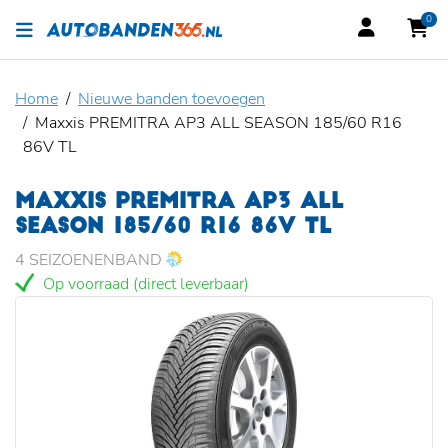
0
Home
Nieuwe banden toevoegen
Maxxis PREMITRA AP3 ALL SEASON 185/60 R16
86V TL
MAXXIS PREMITRA AP3 ALL
SEASON 185/60 R16 86V TL
4 SEIZOENENBAND
Op voorraad (direct leverbaar)