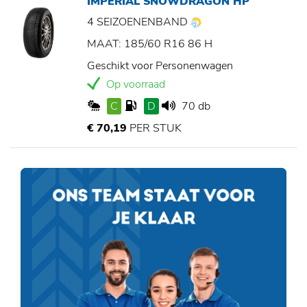
IMPERIAL SNOWDRAGON HP
4 SEIZOENENBAND
MAAT: 185/60 R16 86 H
Geschikt voor Personenwagen
Op voorraad
C
D
70 db
€ 70,19
PER STUK