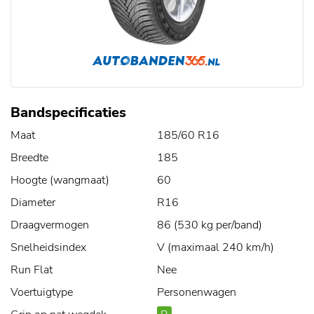
Bandspecificaties
Maat
185/60 R16
Breedte
185
Hoogte (wangmaat)
60
Diameter
R16
Draagvermogen
86 (530 kg per/band)
Snelheidsindex
V (maximaal 240 km/h)
Run Flat
Nee
Voertuigtype
Personenwagen