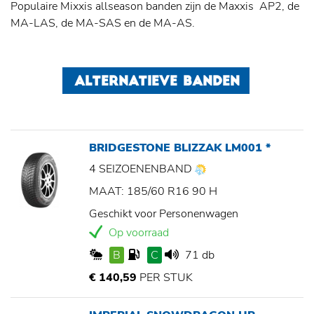
Populaire Mixxis allseason banden zijn de Maxxis AP2, de
MA-LAS, de MA-SAS en de MA-AS.
ALTERNATIEVE BANDEN
BRIDGESTONE BLIZZAK LM001 *
4 SEIZOENENBAND
MAAT: 185/60 R16 90 H
Geschikt voor Personenwagen
Op voorraad
B
C
71 db
€ 140,59
PER STUK