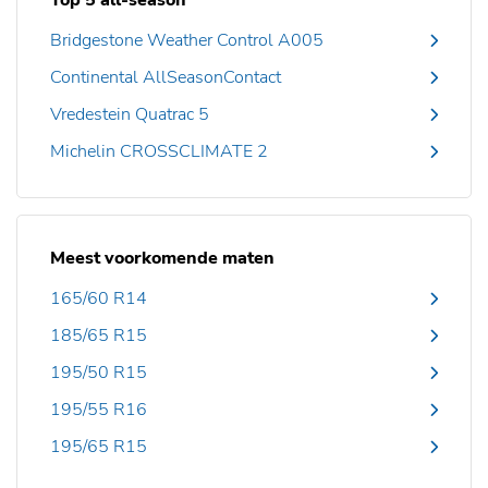
Top 5 all-season
Bridgestone Weather Control A005
Continental AllSeasonContact
Vredestein Quatrac 5
Michelin CROSSCLIMATE 2
Meest voorkomende maten
165/60 R14
185/65 R15
195/50 R15
195/55 R16
195/65 R15