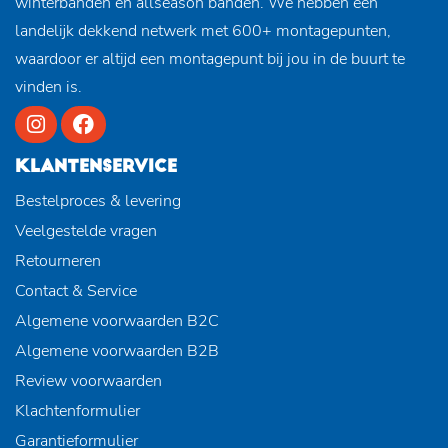
winterbanden en allseason banden. We hebben een
landelijk dekkend netwerk met 600+ montagepunten,
waardoor er altijd een montagepunt bij jou in de buurt te
vinden is.
KLANTENSERVICE
Bestelproces & levering
Veelgestelde vragen
Retourneren
Contact & Service
Algemene voorwaarden B2C
Algemene voorwaarden B2B
Review voorwaarden
Klachtenformulier
Garantieformulier