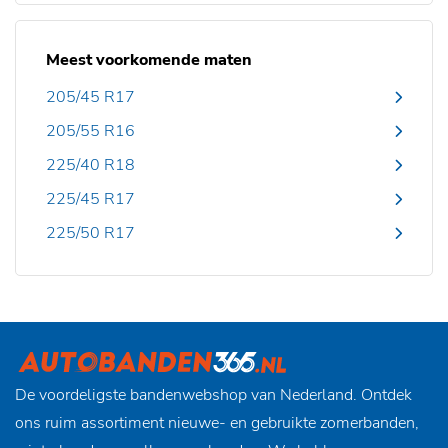
Meest voorkomende maten
205/45 R17
205/55 R16
225/40 R18
225/45 R17
225/50 R17
De voordeligste bandenwebshop van Nederland. Ontdek
ons ruim assortiment nieuwe- en gebruikte zomerbanden,