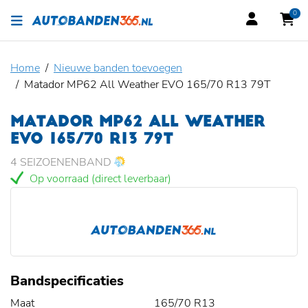
0
Home
Nieuwe banden toevoegen
Matador MP62 All Weather EVO 165/70 R13 79T
MATADOR MP62 ALL WEATHER
EVO 165/70 R13 79T
4 SEIZOENENBAND
Op voorraad (direct leverbaar)
Bandspecificaties
Maat
165/70 R13