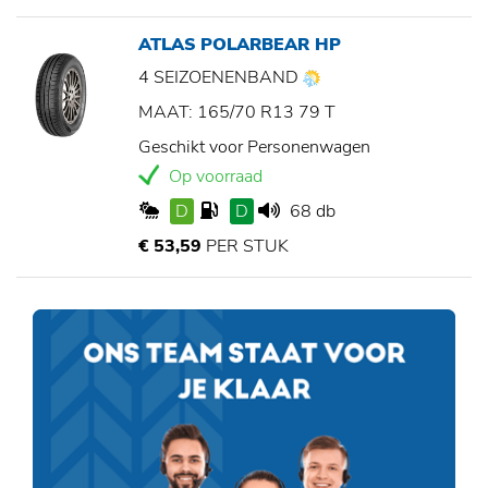
ATLAS POLARBEAR HP
4 SEIZOENENBAND
MAAT: 165/70 R13 79 T
Geschikt voor Personenwagen
Op voorraad
D
D
68 db
€ 53,59
PER STUK