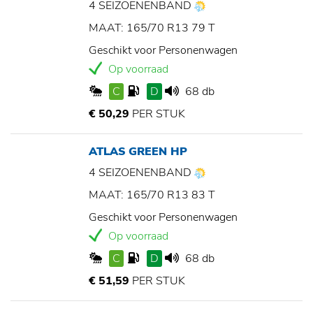
4 SEIZOENENBAND
MAAT: 165/70 R13 79 T
Geschikt voor Personenwagen
Op voorraad
C
D
68 db
€ 50,29
PER STUK
ATLAS GREEN HP
4 SEIZOENENBAND
MAAT: 165/70 R13 83 T
Geschikt voor Personenwagen
Op voorraad
C
D
68 db
€ 51,59
PER STUK