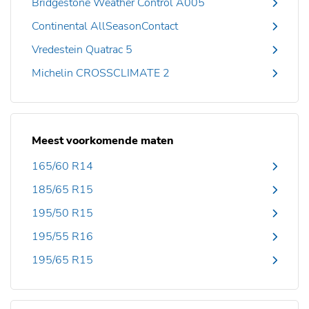
Bridgestone Weather Control A005
Continental AllSeasonContact
Vredestein Quatrac 5
Michelin CROSSCLIMATE 2
Meest voorkomende maten
165/60 R14
185/65 R15
195/50 R15
195/55 R16
195/65 R15