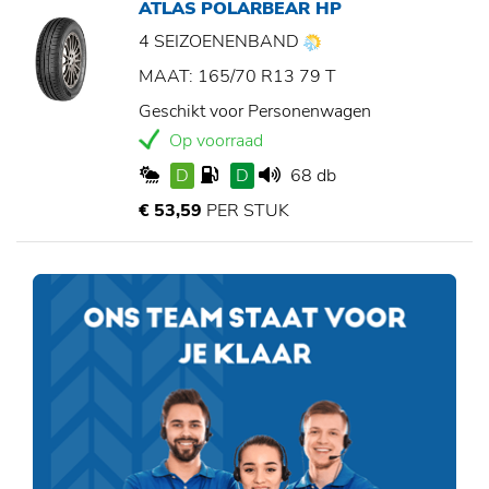
ATLAS POLARBEAR HP
4 SEIZOENENBAND
MAAT: 165/70 R13 79 T
Geschikt voor Personenwagen
Op voorraad
D
D
68 db
€ 53,59
PER STUK