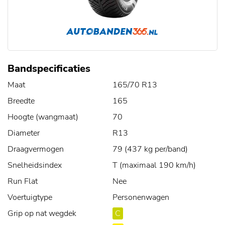
Bandspecificaties
Maat
165/70 R13
Breedte
165
Hoogte (wangmaat)
70
Diameter
R13
Draagvermogen
79 (437 kg per/band)
Snelheidsindex
T (maximaal 190 km/h)
Run Flat
Nee
Voertuigtype
Personenwagen
Grip op nat wegdek
C