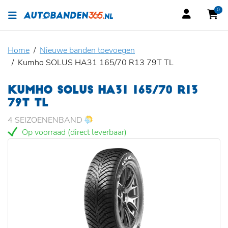
0
Home
Nieuwe banden toevoegen
Kumho SOLUS HA31 165/70 R13 79T TL
KUMHO SOLUS HA31 165/70 R13
79T TL
4 SEIZOENENBAND
Op voorraad (direct leverbaar)