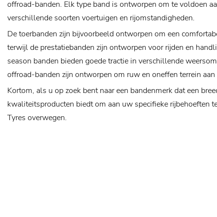
offroad-banden. Elk type band is ontworpen om te voldoen aa
verschillende soorten voertuigen en rijomstandigheden.
De toerbanden zijn bijvoorbeeld ontworpen om een ​​comfortabe
terwijl de prestatiebanden zijn ontworpen voor rijden en handl
season banden bieden goede tractie in verschillende weersom
offroad-banden zijn ontworpen om ruw en oneffen terrein aan
Kortom, als u op zoek bent naar een bandenmerk dat een bree
kwaliteitsproducten biedt om aan uw specifieke rijbehoeften t
Tyres overwegen.