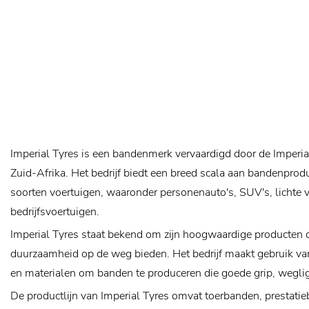
Imperial Tyres is een bandenmerk vervaardigd door de Imperia
Zuid-Afrika. Het bedrijf biedt een breed scala aan bandenprod
soorten voertuigen, waaronder personenauto's, SUV's, lichte
bedrijfsvoertuigen.
Imperial Tyres staat bekend om zijn hoogwaardige producten d
duurzaamheid op de weg bieden. Het bedrijf maakt gebruik v
en materialen om banden te produceren die goede grip, wegligg
De productlijn van Imperial Tyres omvat toerbanden, prestati