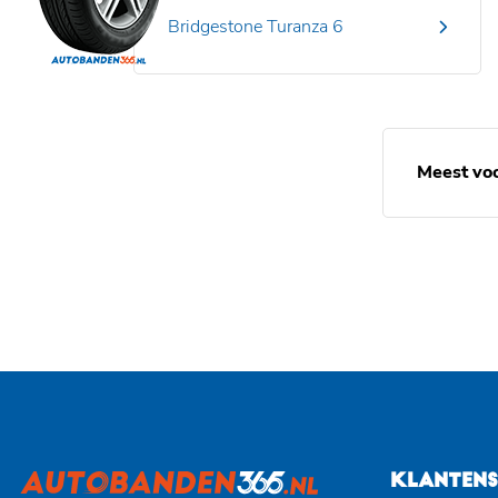
Bridgestone Turanza 6
Meest vo
KLANTENS