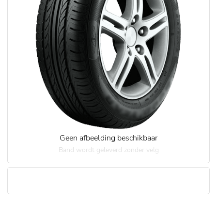
Geen afbeelding beschikbaar
Band wordt geleverd zonder velg