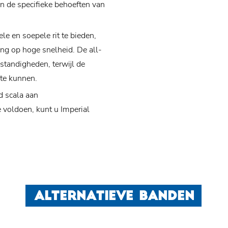
n de specifieke behoeften van
le en soepele rit te bieden,
ing op hoge snelheid. De all-
standigheden, terwijl de
 te kunnen.
d scala aan
e voldoen, kunt u Imperial
ALTERNATIEVE BANDEN