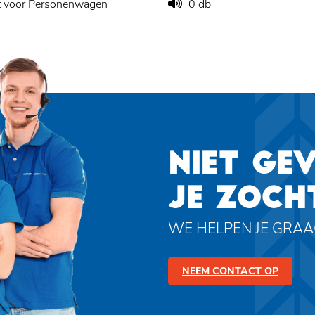
t voor Personenwagen
0 db
NIET GE
JE ZOCH
WE HELPEN JE GRA
NEEM CONTACT OP