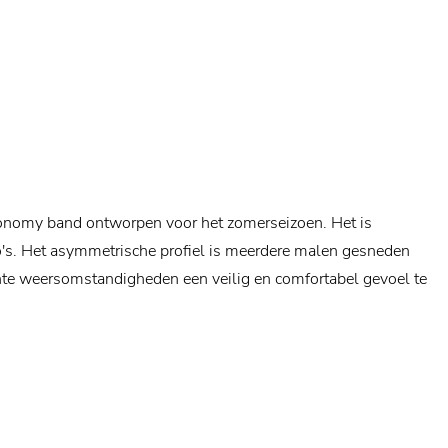
economy band ontworpen voor het zomerseizoen. Het is
s. Het asymmetrische profiel is meerdere malen gesneden
hte weersomstandigheden een veilig en comfortabel gevoel te