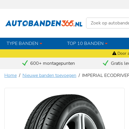
TYPE BANDEN
TOP 10 BANDEN
Door a
600+ montagepunten
Gratis le
Home
Nieuwe banden toevoegen
IMPERIAL ECODRIVER