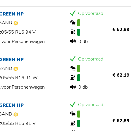
Op voorraad
 GREEN HP
BAND
€ 62,89
205/55 R16 94 V
t voor Personenwagen
0 db
Op voorraad
 GREEN HP
BAND
€ 62,19
205/55 R16 91 W
t voor Personenwagen
0 db
Op voorraad
 GREEN HP
BAND
€ 62,89
205/55 R16 91 V