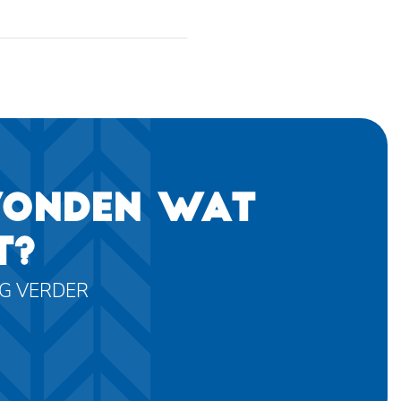
VONDEN WAT
T?
AG VERDER