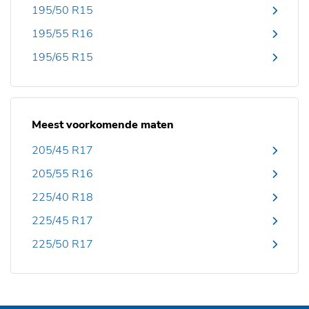
195/50 R15
195/55 R16
195/65 R15
Meest voorkomende maten
205/45 R17
205/55 R16
225/40 R18
225/45 R17
225/50 R17