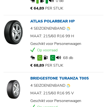
0 db
€ 64,89
PER STUK
ATLAS POLARBEAR HP
4 SEIZOENENBAND
MAAT: 215/60 R16 99 H
Geschikt voor Personenwagen
Op voorraad
C
C
68 db
€ 68,89
PER STUK
BRIDGESTONE TURANZA T005
4 SEIZOENENBAND
MAAT: 215/60 R16 95 V
Geschikt voor Personenwagen