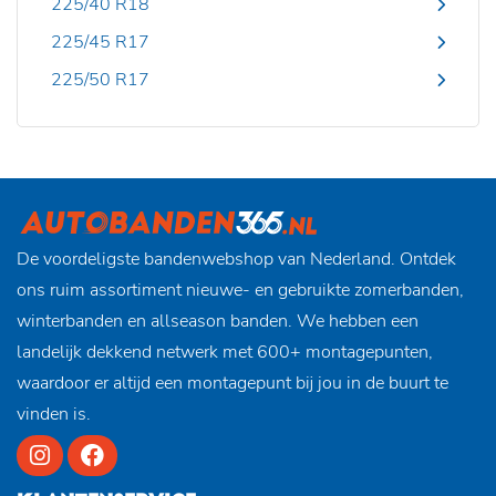
225/40 R18
225/45 R17
225/50 R17
De voordeligste bandenwebshop van Nederland. Ontdek
ons ruim assortiment nieuwe- en gebruikte zomerbanden,
winterbanden en allseason banden. We hebben een
landelijk dekkend netwerk met 600+ montagepunten,
waardoor er altijd een montagepunt bij jou in de buurt te
vinden is.