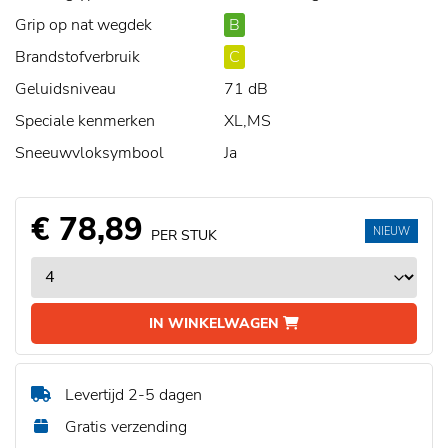
Grip op nat wegdek
B
Brandstofverbruik
C
Geluidsniveau
71 dB
Speciale kenmerken
XL,MS
Sneeuwvloksymbool
Ja
€ 78,89
NIEUW
PER STUK
IN WINKELWAGEN
Levertijd 2-5 dagen
Gratis verzending