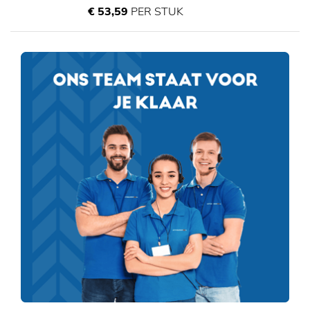
€ 53,59
PER STUK