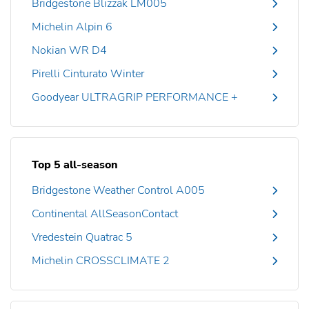
Bridgestone Blizzak LM005
Michelin Alpin 6
Nokian WR D4
Pirelli Cinturato Winter
Goodyear ULTRAGRIP PERFORMANCE +
Top 5 all-season
Bridgestone Weather Control A005
Continental AllSeasonContact
Vredestein Quatrac 5
Michelin CROSSCLIMATE 2