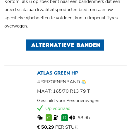
Kortom, als u op zoek bent naar een bandenmerk dat een
breed scala aan kwaliteitsproducten biedt om aan uw
specifieke rijbehoeften te voldoen, kunt u Imperial Tyres
overwegen.
ALTERNATIEVE BANDEN
ATLAS GREEN HP
4 SEIZOENENBAND
MAAT: 165/70 R13 79 T
Geschikt voor Personenwagen
Op voorraad
C
D
68 db
€ 50,29
PER STUK