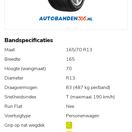
Bandspecificaties
Maat
165/70 R13
Breedte
165
Hoogte (wangmaat)
70
Diameter
R13
Draagvermogen
83 (487 kg per/band)
Snelheidsindex
T (maximaal 190 km/h)
Run Flat
Nee
Voertuigtype
Personenwagen
Grip op nat wegdek
C