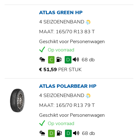
ATLAS GREEN HP
4 SEIZOENENBAND
MAAT: 165/70 R13 83 T
Geschikt voor Personenwagen
Op voorraad
C
D
68 db
€ 51,59
PER STUK
ATLAS POLARBEAR HP
4 SEIZOENENBAND
MAAT: 165/70 R13 79 T
Geschikt voor Personenwagen
Op voorraad
D
D
68 db