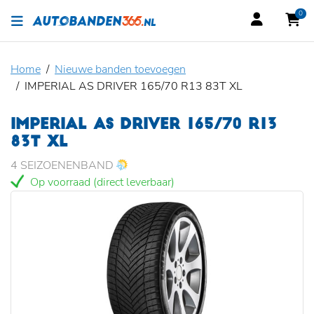
0
Home
Nieuwe banden toevoegen
IMPERIAL AS DRIVER 165/70 R13 83T XL
IMPERIAL AS DRIVER 165/70 R13
83T XL
4 SEIZOENENBAND
Op voorraad (direct leverbaar)