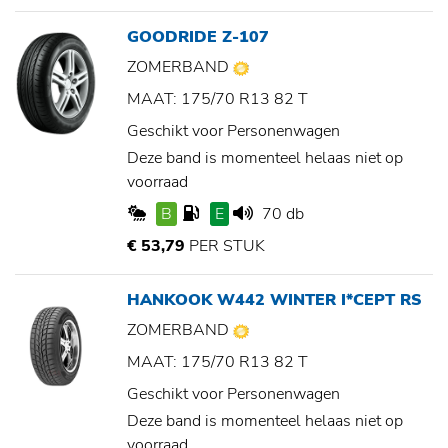
GOODRIDE Z-107
ZOMERBAND
MAAT: 175/70 R13 82 T
Geschikt voor Personenwagen
Deze band is momenteel helaas niet op
voorraad
B
E
70 db
€ 53,79
PER STUK
HANKOOK W442 WINTER I*CEPT RS
ZOMERBAND
MAAT: 175/70 R13 82 T
Geschikt voor Personenwagen
Deze band is momenteel helaas niet op
voorraad