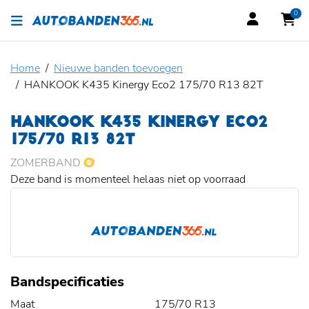
0
Home
Nieuwe banden toevoegen
HANKOOK K435 Kinergy Eco2 175/70 R13 82T
HANKOOK K435 KINERGY ECO2
175/70 R13 82T
ZOMERBAND
Deze band is momenteel helaas niet op voorraad
Bandspecificaties
Maat
175/70 R13