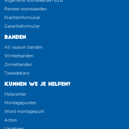
Algemene voorwaarden B2B
Review voorwaarden
Klachtenformulier
Garantieformulier
BANDEN
All season banden
Winterbanden
Zomerbanden
Tweedekans
KUNNEN WE JE HELPEN?
Helpcenter
Montagepunten
Word montagepunt
Acties
Vacatures