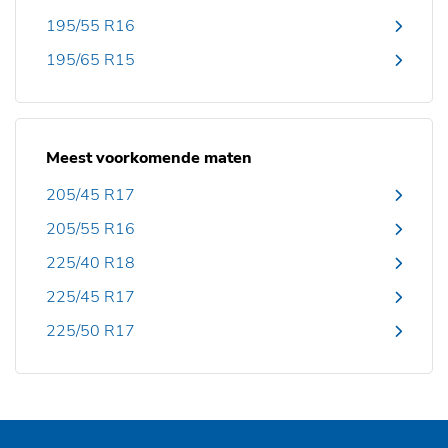
195/55 R16
195/65 R15
Meest voorkomende maten
205/45 R17
205/55 R16
225/40 R18
225/45 R17
225/50 R17