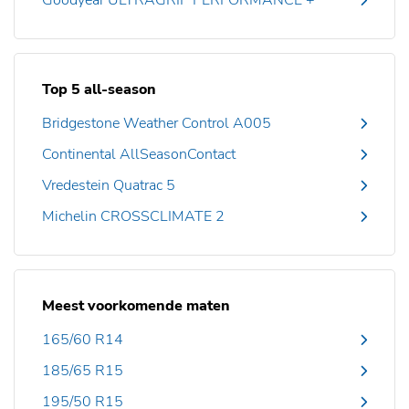
Goodyear ULTRAGRIP PERFORMANCE +
Top 5 all-season
Bridgestone Weather Control A005
Continental AllSeasonContact
Vredestein Quatrac 5
Michelin CROSSCLIMATE 2
Meest voorkomende maten
165/60 R14
185/65 R15
195/50 R15