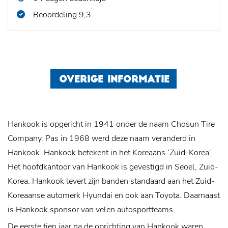
Beoordeling 9,3
OVERIGE INFORMATIE
Hankook is opgericht in 1941 onder de naam Chosun Tire
Company. Pas in 1968 werd deze naam veranderd in
Hankook. Hankook betekent in het Koreaans ‘Zuid-Korea’.
Het hoofdkantoor van Hankook is gevestigd in Seoel, Zuid-
Korea. Hankook levert zijn banden standaard aan het Zuid-
Koreaanse automerk Hyundai en ook aan Toyota. Daarnaast
is Hankook sponsor van velen autosportteams.
De eerste tien jaar na de oprichting van Hankook waren