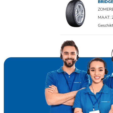
BRIDGE
ZOMER
MAAT: 
Geschik