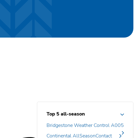
Top 5 all-season
Bridgestone Weather Control A005
Continental AllSeasonContact