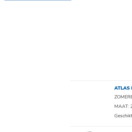
ATLAS
ZOMER
MAAT: 
Geschik