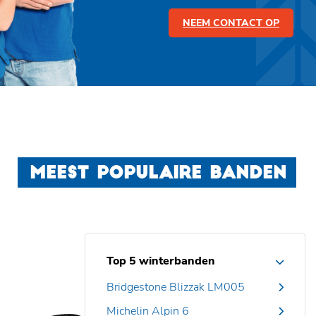
NEEM CONTACT OP
MEEST POPULAIRE BANDEN
Top 5 winterbanden
Bridgestone Blizzak LM005
Michelin Alpin 6