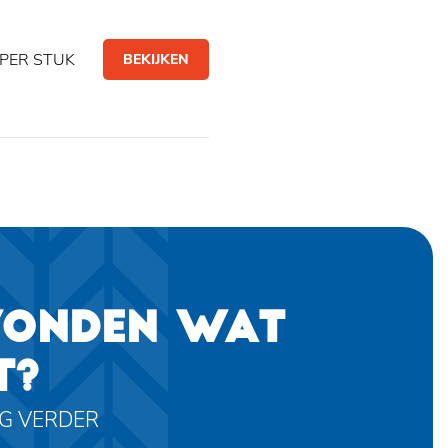
PER STUK
BEKIJKEN
VONDEN WAT
T?
AG VERDER