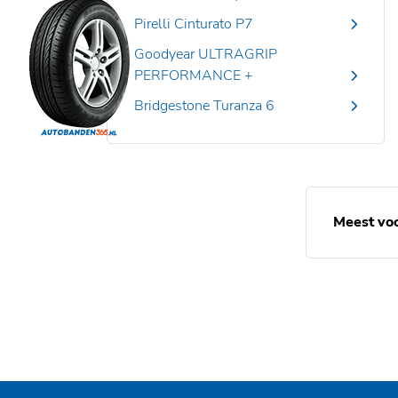
Pirelli Cinturato P7
Goodyear ULTRAGRIP
PERFORMANCE +
Bridgestone Turanza 6
Meest vo