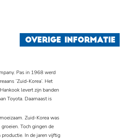
OVERIGE INFORMATIE
ompany. Pas in 1968 werd
eaans ‘Zuid-Korea’. Het
 Hankook levert zijn banden
an Toyota. Daarnaast is
l moeizaam. Zuid-Korea was
ed groeien. Toch gingen de
roductie. In de jaren vijftig