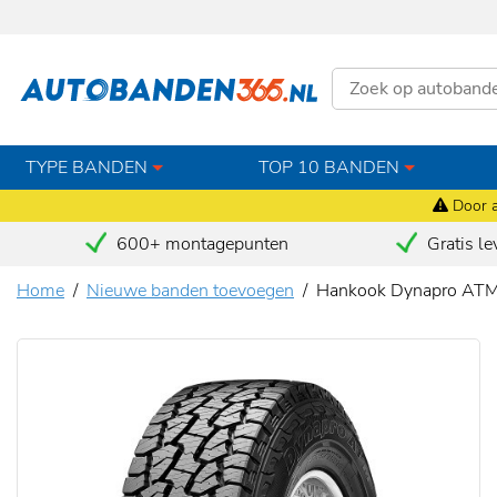
TYPE BANDEN
TOP 10 BANDEN
Door a
600+ montagepunten
Gratis le
Home
Nieuwe banden toevoegen
Hankook Dynapro AT