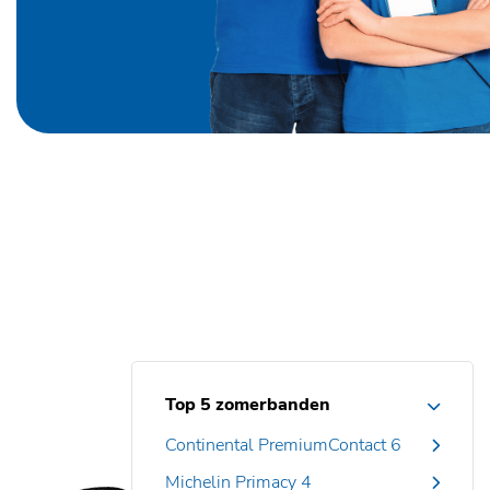
Top 5 zomerbanden
Continental PremiumContact 6
Michelin Primacy 4