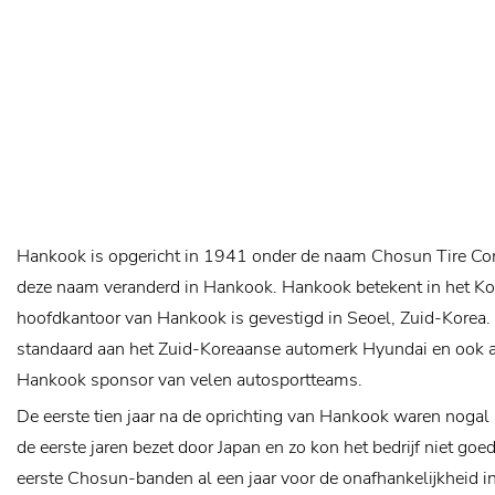
Hankook is opgericht in 1941 onder de naam Chosun Tire C
deze naam veranderd in Hankook. Hankook betekent in het Kor
hoofdkantoor van Hankook is gevestigd in Seoel, Zuid-Korea.
standaard aan het Zuid-Koreaanse automerk Hyundai en ook a
Hankook sponsor van velen autosportteams.
De eerste tien jaar na de oprichting van Hankook waren noga
de eerste jaren bezet door Japan en zo kon het bedrijf niet go
eerste Chosun-banden al een jaar voor de onafhankelijkheid in p