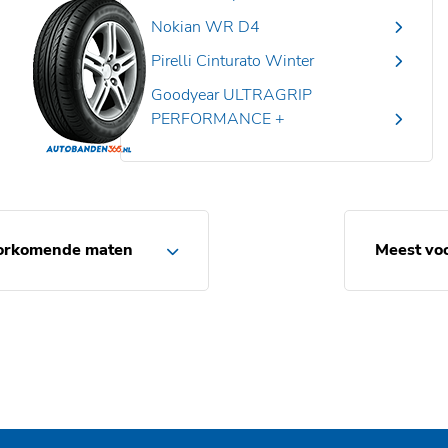
Nokian WR D4
Pirelli Cinturato Winter
Goodyear ULTRAGRIP
PERFORMANCE +
orkomende maten
Meest vo