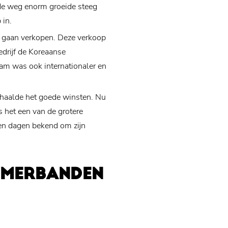
 de weg enorm groeide steeg
 in.
e gaan verkopen. Deze verkoop
edrijf de Koreaanse
am was ook internationaler en
haalde het goede winsten. Nu
s het een van de grotere
en dagen bekend om zijn
OMERBANDEN