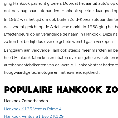
ging Hankook pas echt groeien. Doordat het aantal auto’s op
ook de vraag naar autobanden. Hankook speelde daar goed op
In 1962 was het tijd om ook buiten Zuid-Korea autobanden t
was vooral gericht op de Aziatische markt. In 1968 ging het b
Effectenbeurs op en veranderde de naam in Hankook. Deze na
zo kon het bedrijf dus over de gehele wereld gaan verkopen.
Langzaam aan veroverde Hankook steeds meer markten en be
heeft Hankook fabrieken en filialen over de gehele wereld en i
autobandenfabrikanten van de wereld. Hankook staat heden t
hoogwaardige technologie en
milieuvriendelijkheid
.
POPULAIRE HANKOOK Z
Hankook Zomerbanden
Hankook K135 Ventus Prime 4
Hankook Ventus S1 Evo Z K129