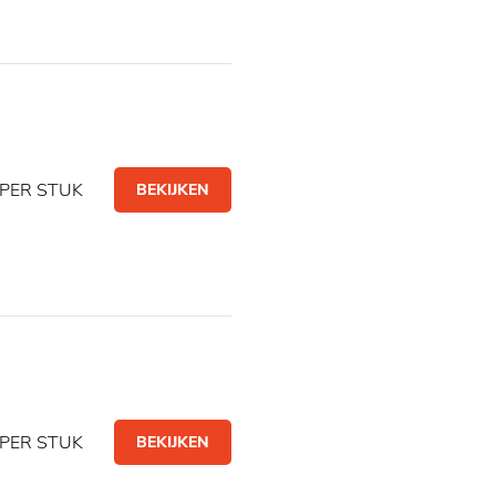
PER STUK
BEKIJKEN
PER STUK
BEKIJKEN