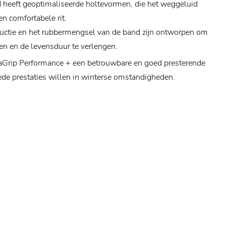
d heeft geoptimaliseerde holtevormen, die het weggeluid
n comfortabele rit.
ructie en het rubbermengsel van de band zijn ontworpen om
ren en de levensduur te verlengen.
raGrip Performance + een betrouwbare en goed presterende
ede prestaties willen in winterse omstandigheden.