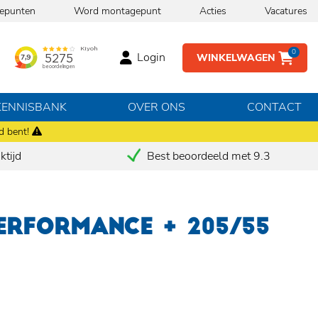
epunten
Word montagepunt
Acties
Vacatures
0
Login
WINKELWAGEN
KENNISBANK
OVER ONS
CONTACT
d bent!
tijd
Best beoordeeld met 9.3
ERFORMANCE + 205/55