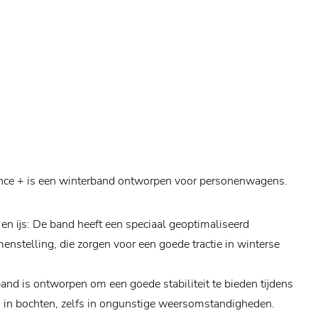
nce + is een winterband ontworpen voor personenwagens.
en ijs: De band heeft een speciaal geoptimaliseerd
nstelling, die zorgen voor een goede tractie in winterse
nd is ontworpen om een ​​goede stabiliteit te bieden tijdens
n in bochten, zelfs in ongunstige weersomstandigheden.