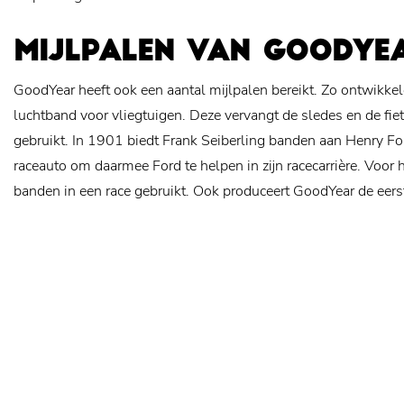
MIJLPALEN VAN GOODYE
GoodYear heeft ook een aantal mijlpalen bereikt. Zo ontwikke
luchtband voor vliegtuigen. Deze vervangt de sledes en de fi
gebruikt. In 1901 biedt Frank Seiberling banden aan Henry Fo
raceauto om daarmee Ford te helpen in zijn racecarrière. Voor
banden in een race gebruikt. Ook produceert GoodYear de eer