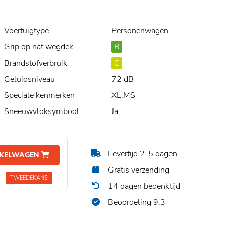
Voertuigtype
Personenwagen
Grip op nat wegdek
B
Brandstofverbruik
C
Geluidsniveau
72 dB
Speciale kenmerken
XL,MS
Sneeuwvloksymbool
Ja
Levertijd 2-5 dagen
NKELWAGEN
Gratis verzending
TWEEDEKANS
14 dagen bedenktijd
Beoordeling 9,3