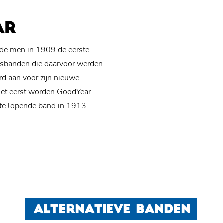
AR
lde men in 1909 de eerste
etsbanden die daarvoor werden
rd aan voor zijn nieuwe
 het eerst worden GoodYear-
ste lopende band in 1913.
ALTERNATIEVE BANDEN