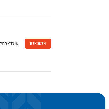
PER STUK
BEKIJKEN