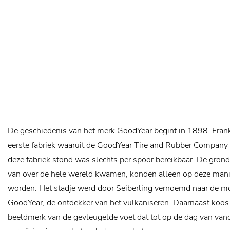
De geschiedenis van het merk GoodYear begint in 1898. Frank
eerste fabriek waaruit de GoodYear Tire and Rubber Company o
deze fabriek stond was slechts per spoor bereikbaar. De grond
van over de hele wereld kwamen, konden alleen op deze manie
worden. Het stadje werd door Seiberling vernoemd naar de mo
GoodYear, de ontdekker van het vulkaniseren. Daarnaast koos 
beeldmerk van de gevleugelde voet dat tot op de dag van va