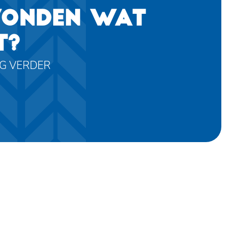
VONDEN WAT
T?
AG VERDER