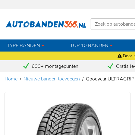
TYPE BANDEN
TOP 10 BANDEN
Door a
600+ montagepunten
Gratis le
Home
Nieuwe banden toevoegen
Goodyear ULTRAGRIP