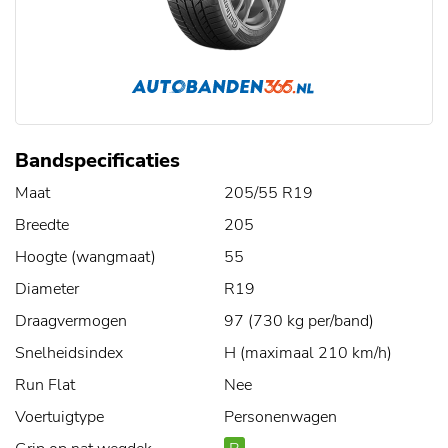
Bandspecificaties
Maat
205/55 R19
Breedte
205
Hoogte (wangmaat)
55
Diameter
R19
Draagvermogen
97 (730 kg per/band)
Snelheidsindex
H (maximaal 210 km/h)
Run Flat
Nee
Voertuigtype
Personenwagen