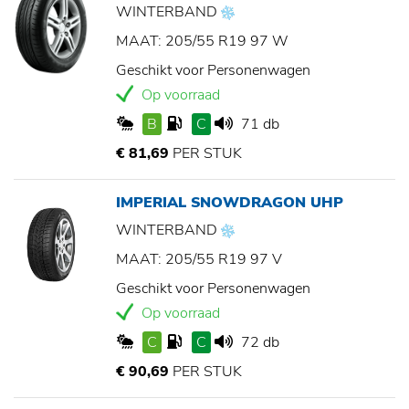
WINTERBAND
MAAT: 205/55 R19 97 W
Geschikt voor Personenwagen
Op voorraad
B
C
71 db
€ 81,69
PER STUK
IMPERIAL SNOWDRAGON UHP
WINTERBAND
MAAT: 205/55 R19 97 V
Geschikt voor Personenwagen
Op voorraad
C
C
72 db
€ 90,69
PER STUK