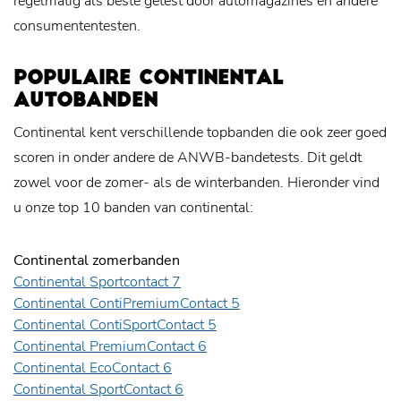
regelmatig als beste getest door automagazines en andere
consumententesten.
POPULAIRE CONTINENTAL
AUTOBANDEN
Continental kent verschillende topbanden die ook zeer goed
scoren in onder andere de ANWB-bandetests. Dit geldt
zowel voor de zomer- als de winterbanden. Hieronder vind
u onze top 10 banden van continental:
Continental zomerbanden
Continental Sportcontact 7
Continental ContiPremiumContact 5
Continental ContiSportContact 5
Continental PremiumContact 6
Continental EcoContact 6
Continental SportContact 6