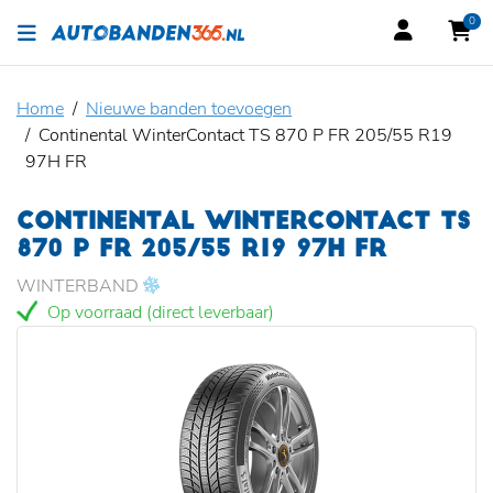
0
Home
Nieuwe banden toevoegen
Continental WinterContact TS 870 P FR 205/55 R19
97H FR
CONTINENTAL WINTERCONTACT TS
870 P FR 205/55 R19 97H FR
WINTERBAND
Op voorraad (direct leverbaar)