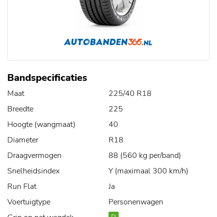
Bandspecificaties
Maat
225/40 R18
Breedte
225
Hoogte (wangmaat)
40
Diameter
R18
Draagvermogen
88 (560 kg per/band)
Snelheidsindex
Y (maximaal 300 km/h)
Run Flat
Ja
Voertuigtype
Personenwagen