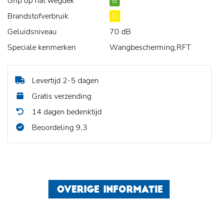
Grip op nat wegdek
B
Brandstofverbruik
D
Geluidsniveau
70 dB
Speciale kenmerken
Wangbescherming,RFT
Levertijd 2-5 dagen
Gratis verzending
14 dagen bedenktijd
Beoordeling 9,3
OVERIGE INFORMATIE