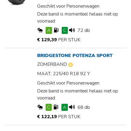
Geschikt voor Personenwagen
Deze band is momenteel helaas niet op
voorraad
A
C
72 db
€ 129,39
PER STUK
BRIDGESTONE POTENZA SPORT
ZOMERBAND
MAAT: 225/40 R18 92 Y
Geschikt voor Personenwagen
Deze band is momenteel helaas niet op
voorraad
C
A
68 db
€ 122,19
PER STUK