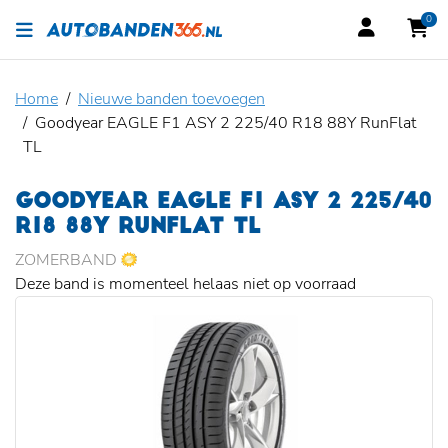
0
Home
Nieuwe banden toevoegen
Goodyear EAGLE F1 ASY 2 225/40 R18 88Y RunFlat
TL
GOODYEAR EAGLE F1 ASY 2 225/40
R18 88Y RUNFLAT TL
ZOMERBAND
Deze band is momenteel helaas niet op voorraad