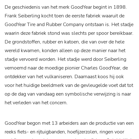
De geschiedenis van het merk GoodYear begint in 1898.
Frank Seiberling kocht toen de eerste fabriek waaruit de
GoodYear Tire and Rubber Company ontstaan is. Het stadje
waarin deze fabriek stond was slechts per spoor bereikbaar.
De grondstoffen, rubber en katoen, die van over de hele
wereld kwamen, konden alleen op deze manier naar het
stadje vervoerd worden. Het stadje werd door Seiberling
vernoemd naar de moedige pionier Charles GoodYear, de
ontdekker van het vulkaniseren. Daarnaast koos hij ook
voor het huidige beeldmerk van de gevleugelde voet dat tot
op de dag van vandaag een symbolische verwijzing is naar
het verleden van het concern.
GoodYear begon met 13 arbeiders aan de productie van een
reeks fiets- en rijtuigbanden, hoefijzerzolen, ringen voor