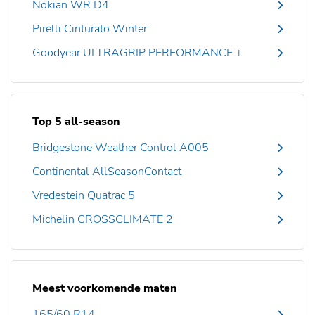
Nokian WR D4
Pirelli Cinturato Winter
Goodyear ULTRAGRIP PERFORMANCE +
Top 5 all-season
Bridgestone Weather Control A005
Continental AllSeasonContact
Vredestein Quatrac 5
Michelin CROSSCLIMATE 2
Meest voorkomende maten
165/60 R14