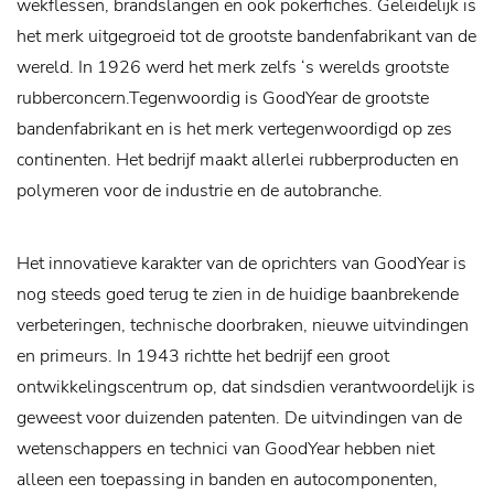
wekflessen, brandslangen en ook pokerfiches. Geleidelijk is
het merk uitgegroeid tot de grootste bandenfabrikant van de
wereld. In 1926 werd het merk zelfs ‘s werelds grootste
rubberconcern.Tegenwoordig is GoodYear de grootste
bandenfabrikant en is het merk vertegenwoordigd op zes
continenten. Het bedrijf maakt allerlei rubberproducten en
polymeren voor de industrie en de autobranche.
Het innovatieve karakter van de oprichters van GoodYear is
nog steeds goed terug te zien in de huidige baanbrekende
verbeteringen, technische doorbraken, nieuwe uitvindingen
en primeurs. In 1943 richtte het bedrijf een groot
ontwikkelingscentrum op, dat sindsdien verantwoordelijk is
geweest voor duizenden patenten. De uitvindingen van de
wetenschappers en technici van GoodYear hebben niet
alleen een toepassing in banden en autocomponenten,