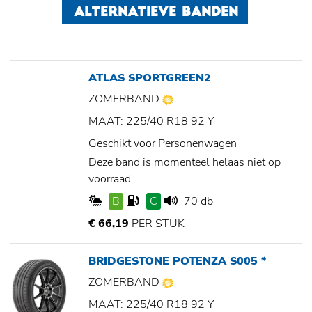
ALTERNATIEVE BANDEN
ATLAS SPORTGREEN2
ZOMERBAND
MAAT: 225/40 R18 92 Y
Geschikt voor Personenwagen
Deze band is momenteel helaas niet op
voorraad
B
C
70 db
€ 66,19
PER STUK
BRIDGESTONE POTENZA S005 *
ZOMERBAND
MAAT: 225/40 R18 92 Y