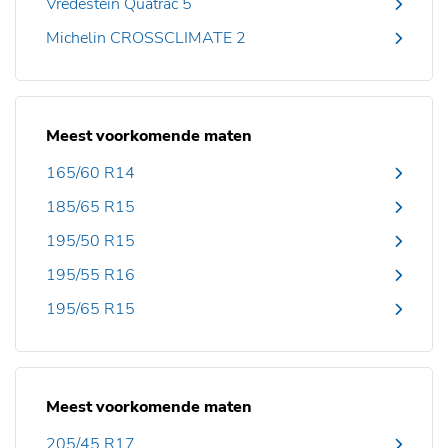
Vredestein Quatrac 5
Michelin CROSSCLIMATE 2
Meest voorkomende maten
165/60 R14
185/65 R15
195/50 R15
195/55 R16
195/65 R15
Meest voorkomende maten
205/45 R17