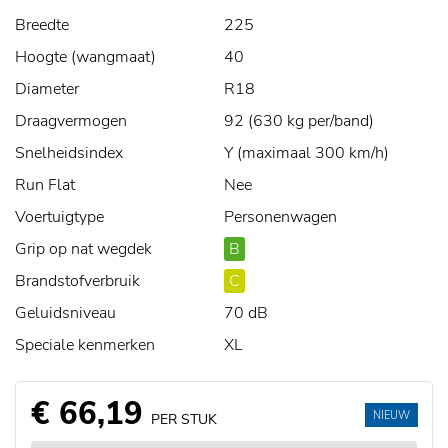
Breedte
225
Hoogte (wangmaat)
40
Diameter
R18
Draagvermogen
92 (630 kg per/band)
Snelheidsindex
Y (maximaal 300 km/h)
Run Flat
Nee
Voertuigtype
Personenwagen
Grip op nat wegdek
B
Brandstofverbruik
C
Geluidsniveau
70 dB
Speciale kenmerken
XL
€ 66,19
NIEUW
PER STUK