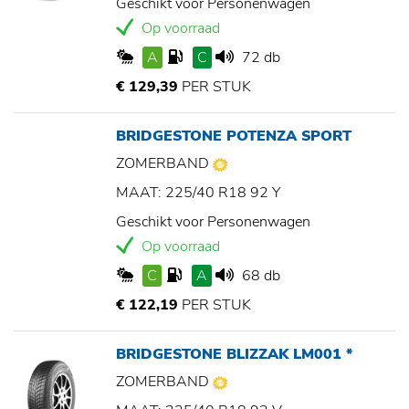
Geschikt voor Personenwagen
Op voorraad
A
C
72 db
€ 129,39
PER STUK
BRIDGESTONE POTENZA SPORT
ZOMERBAND
MAAT: 225/40 R18 92 Y
Geschikt voor Personenwagen
Op voorraad
C
A
68 db
€ 122,19
PER STUK
BRIDGESTONE BLIZZAK LM001 *
ZOMERBAND