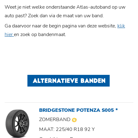
Weet je niet welke onderstaande Atlas-autoband op uw
auto past? Zoek dan via de maat van uw band.
Ga daarvoor naar de begin pagina van deze website,
klik
hier
en zoek op bandenmaat.
ALTERNATIEVE BANDEN
BRIDGESTONE POTENZA S005 *
ZOMERBAND
MAAT: 225/40 R18 92 Y