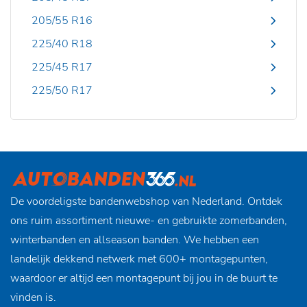
205/55 R16
225/40 R18
225/45 R17
225/50 R17
De voordeligste bandenwebshop van Nederland. Ontdek
ons ruim assortiment nieuwe- en gebruikte zomerbanden,
winterbanden en allseason banden. We hebben een
landelijk dekkend netwerk met 600+ montagepunten,
waardoor er altijd een montagepunt bij jou in de buurt te
vinden is.