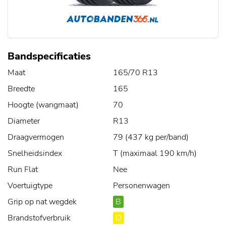
Bandspecificaties
Maat
165/70 R13
Breedte
165
Hoogte (wangmaat)
70
Diameter
R13
Draagvermogen
79 (437 kg per/band)
Snelheidsindex
T (maximaal 190 km/h)
Run Flat
Nee
Voertuigtype
Personenwagen
Grip op nat wegdek
B
Brandstofverbruik
D