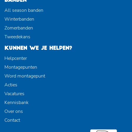
BANDEN
All season banden
Winterbanden
Zomerbanden
Tweedekans
KUNNEN WE JE HELPEN?
Helpcenter
Montagepunten
Word montagepunt
Acties
Vacatures
Kennisbank
Over ons
Contact