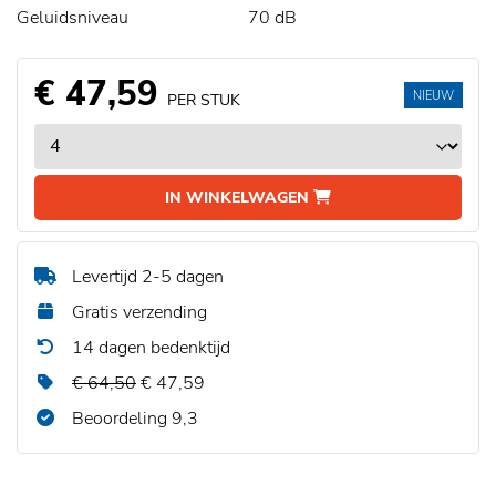
Geluidsniveau
70 dB
€ 47,59
NIEUW
PER STUK
IN WINKELWAGEN
Levertijd 2-5 dagen
Gratis verzending
14 dagen bedenktijd
€ 64,50
€ 47,59
Beoordeling 9,3