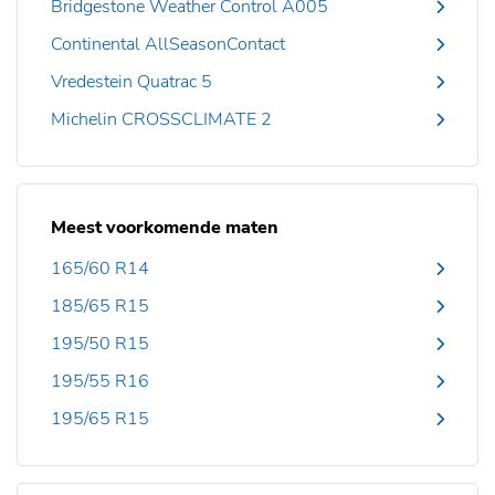
Bridgestone Weather Control A005
Continental AllSeasonContact
Vredestein Quatrac 5
Michelin CROSSCLIMATE 2
Meest voorkomende maten
165/60 R14
185/65 R15
195/50 R15
195/55 R16
195/65 R15