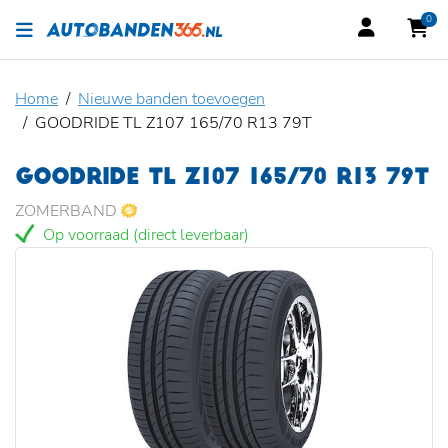
0
Home
Nieuwe banden toevoegen
GOODRIDE TL Z107 165/70 R13 79T
GOODRIDE TL Z107 165/70 R13 79T
ZOMERBAND
Op voorraad (direct leverbaar)