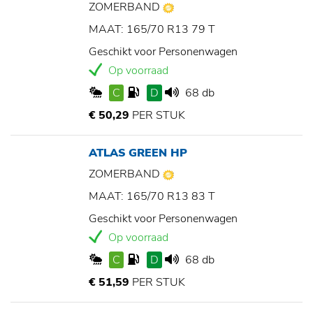
ZOMERBAND
MAAT: 165/70 R13 79 T
Geschikt voor Personenwagen
Op voorraad
C
D
68 db
€ 50,29
PER STUK
ATLAS GREEN HP
ZOMERBAND
MAAT: 165/70 R13 83 T
Geschikt voor Personenwagen
Op voorraad
C
D
68 db
€ 51,59
PER STUK