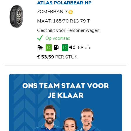
ATLAS POLARBEAR HP
ZOMERBAND
MAAT: 165/70 R13 79 T
Geschikt voor Personenwagen
Op voorraad
D
D
68 db
€ 53,59
PER STUK