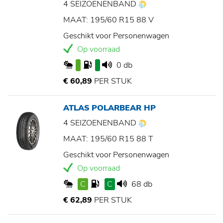
4 SEIZOENENBAND
MAAT: 195/60 R15 88 V
Geschikt voor Personenwagen
Op voorraad
0 db
€ 60,89
PER STUK
ATLAS POLARBEAR HP
4 SEIZOENENBAND
MAAT: 195/60 R15 88 T
Geschikt voor Personenwagen
Op voorraad
C
C
68 db
€ 62,89
PER STUK