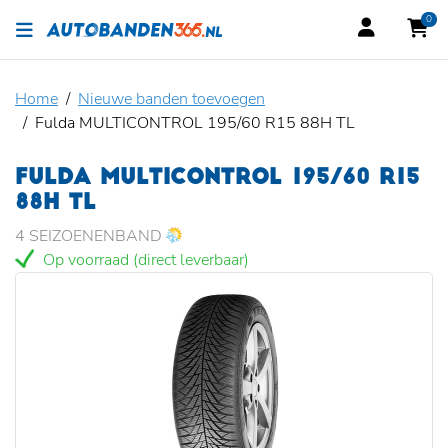
0
Home
Nieuwe banden toevoegen
Fulda MULTICONTROL 195/60 R15 88H TL
FULDA MULTICONTROL 195/60 R15
88H TL
4 SEIZOENENBAND
Op voorraad (direct leverbaar)