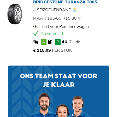
BRIDGESTONE TURANZA T005
4 SEIZOENENBAND
MAAT: 195/60 R15 88 V
Geschikt voor Personenwagen
Op voorraad
A
B
71 db
€ 115,09
PER STUK