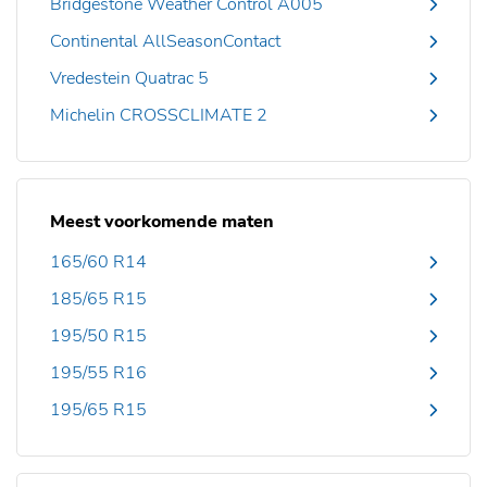
Bridgestone Weather Control A005
Continental AllSeasonContact
Vredestein Quatrac 5
Michelin CROSSCLIMATE 2
Meest voorkomende maten
165/60 R14
185/65 R15
195/50 R15
195/55 R16
195/65 R15