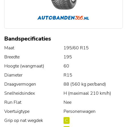
Bandspecificaties
Maat
195/60 R15
Breedte
195
Hoogte (wangmaat)
60
Diameter
R15
Draagvermogen
88 (560 kg per/band)
Snelheidsindex
H (maximaal 210 km/h)
Run Flat
Nee
Voertuigtype
Personenwagen
Grip op nat wegdek
C