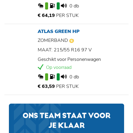
0 db
€ 64,19
PER STUK
ATLAS GREEN HP
ZOMERBAND
MAAT: 215/55 R16 97 V
Geschikt voor Personenwagen
Op voorraad
0 db
€ 63,59
PER STUK