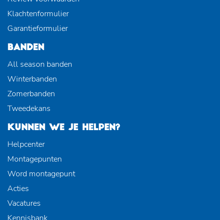
Klachtenformulier
Garantieformulier
BANDEN
All season banden
Winterbanden
Zomerbanden
Tweedekans
KUNNEN WE JE HELPEN?
Helpcenter
Montagepunten
Word montagepunt
Acties
Vacatures
Kennisbank