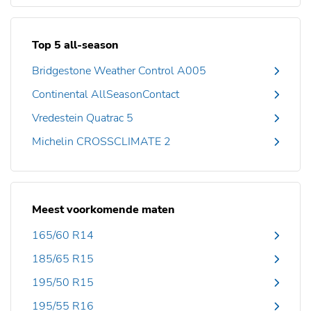
Top 5 all-season
Bridgestone Weather Control A005
Continental AllSeasonContact
Vredestein Quatrac 5
Michelin CROSSCLIMATE 2
Meest voorkomende maten
165/60 R14
185/65 R15
195/50 R15
195/55 R16