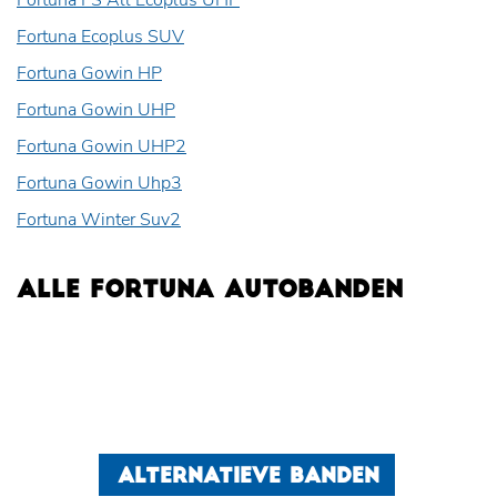
Fortuna FS All Ecoplus UHP
Fortuna Ecoplus SUV
Fortuna Gowin HP
Fortuna Gowin UHP
Fortuna Gowin UHP2
Fortuna Gowin Uhp3
Fortuna Winter Suv2
ALLE FORTUNA AUTOBANDEN
ALTERNATIEVE BANDEN