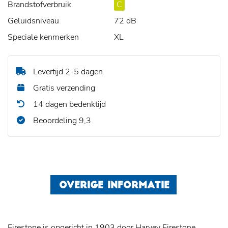
Brandstofverbruik
C
Geluidsniveau
72 dB
Speciale kenmerken
XL
Levertijd 2-5 dagen
Gratis verzending
14 dagen bedenktijd
Beoordeling 9,3
OVERIGE INFORMATIE
Firestone is opgericht in 1903 door Harvey Firestone.