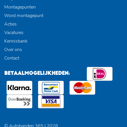
Montagepunten
Word montagepunt
Acties
Vacatures
Kennisbank
Over ons
Contact
BETAALMOGELIJKHEDEN:
© Autobanden 365 | 2026