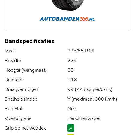
Bandspecificaties
Maat
225/55 R16
Breedte
225
Hoogte (wangmaat)
55
Diameter
R16
Draagvermogen
99 (775 kg per/band)
Snelheidsindex
Y (maximaal 300 km/h)
Run Flat
Nee
Voertuigtype
Personenwagen
Grip op nat wegdek
A