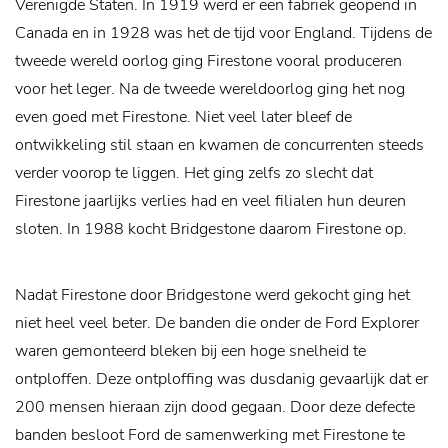
Verenigde Staten. In 1919 werd er een fabriek geopend in
Canada en in 1928 was het de tijd voor England. Tijdens de
tweede wereld oorlog ging Firestone vooral produceren
voor het leger. Na de tweede wereldoorlog ging het nog
even goed met Firestone. Niet veel later bleef de
ontwikkeling stil staan en kwamen de concurrenten steeds
verder voorop te liggen. Het ging zelfs zo slecht dat
Firestone jaarlijks verlies had en veel filialen hun deuren
sloten. In 1988 kocht Bridgestone daarom Firestone op.
Nadat Firestone door Bridgestone werd gekocht ging het
niet heel veel beter. De banden die onder de Ford Explorer
waren gemonteerd bleken bij een hoge snelheid te
ontploffen. Deze ontploffing was dusdanig gevaarlijk dat er
200 mensen hieraan zijn dood gegaan. Door deze defecte
banden besloot Ford de samenwerking met Firestone te