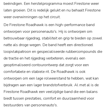
beëindigen. Een herstelprogramma moest Firestone weer
laten groeien. Dit is redelijk gelukt en nu behaalt Firestone
weer overwinningen op het circuit.
De Firestone Roadhawk is een high-performance band
ontworpen voor personenauto's. Hij is ontworpen om
betrouwbaar rijgedrag, stabiliteit en grip te bieden op zowel
natte als droge wegen. De band heeft een directioneel
loopvlakpatroon en gespecialiseerde rubbercompounds die
de tractie en het rijgedrag verbeteren, evenals een
geoptimaliseerd contourontwerp dat zorgt voor een
comfortabele en stabiele rit. De Roadhawk is ook
ontworpen om een ​​lage rolweerstand te hebben, wat kan
bijdragen aan een lager brandstofverbruik. Al met al is de
Firestone Roadhawk een veelzijdige band die een balans
biedt tussen prestaties, comfort en duurzaamheid voor
bestuurders van personenauto's.