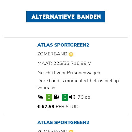
ALTERNATIEVE BANDEN
ATLAS SPORTGREEN2
ZOMERBAND
MAAT: 225/55 R16 99 V
Geschikt voor Personenwagen
Deze band is momenteel helaas niet op
voorraad
B
C
70 db
€ 67,59
PER STUK
ATLAS SPORTGREEN2
ZOMERBAND