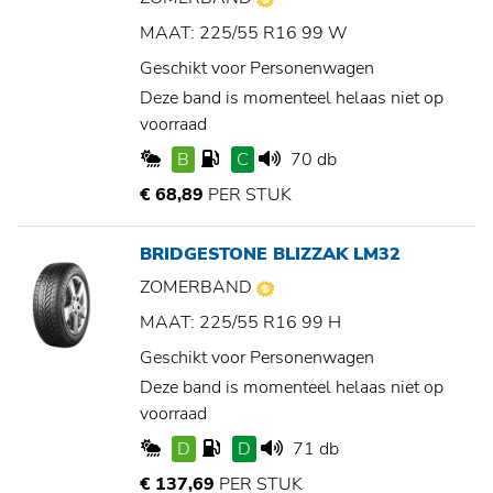
MAAT: 225/55 R16 99 W
Geschikt voor Personenwagen
Deze band is momenteel helaas niet op
voorraad
B
C
70 db
€ 68,89
PER STUK
BRIDGESTONE BLIZZAK LM32
ZOMERBAND
MAAT: 225/55 R16 99 H
Geschikt voor Personenwagen
Deze band is momenteel helaas niet op
voorraad
D
D
71 db
€ 137,69
PER STUK