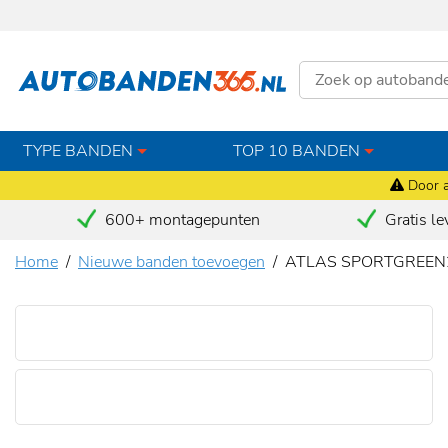
TYPE BANDEN
TOP 10 BANDEN
Door a
600+ montagepunten
Gratis le
Home
Nieuwe banden toevoegen
ATLAS SPORTGREEN2