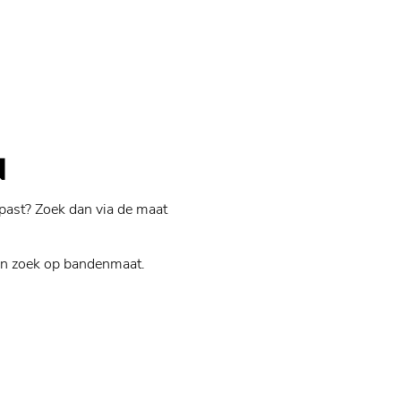
N
past? Zoek dan via de maat
n zoek op bandenmaat.