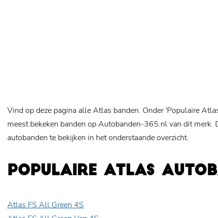
Vind op deze pagina alle Atlas banden. Onder 'Populaire Atla
meest bekeken banden op Autobanden-365.nl van dit merk. Da
autobanden te bekijken in het onderstaande overzicht.
POPULAIRE ATLAS AUTO
Atlas FS All Green 4S