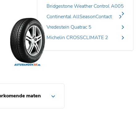
Bridgestone Weather Control A005
Continental AllSeasonContact
Vredestein Quatrac 5
Michelin CROSSCLIMATE 2
orkomende maten