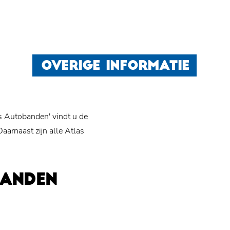
OVERIGE INFORMATIE
s Autobanden' vindt u de
arnaast zijn alle Atlas
BANDEN