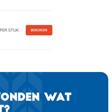
PER STUK
BEKIJKEN
VONDEN WAT
T?