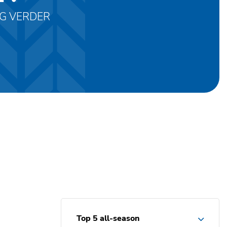
AG VERDER
Top 5 all-season