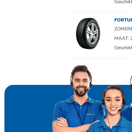
Geschik
FORTU
ZOMER
MAAT: 
Geschik