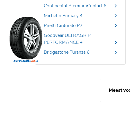
Continental PremiumContact 6
Michelin Primacy 4
Pirelli Cinturato P7
Goodyear ULTRAGRIP
PERFORMANCE +
Bridgestone Turanza 6
Meest vo