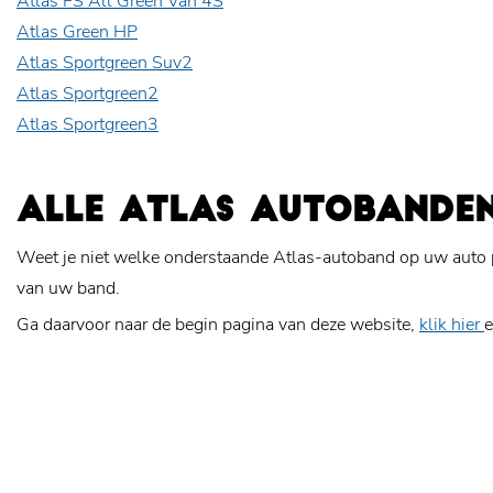
Atlas FS All Green Van 4S
Atlas Green HP
Atlas Sportgreen Suv2
Atlas Sportgreen2
Atlas Sportgreen3
ALLE ATLAS AUTOBANDE
Weet je niet welke onderstaande Atlas-autoband op uw auto 
van uw band.
Ga daarvoor naar de begin pagina van deze website,
klik hier
e