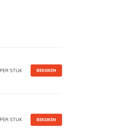
PER STUK
BEKIJKEN
PER STUK
BEKIJKEN