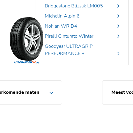
Bridgestone Blizzak LM005
Michelin Alpin 6
Nokian WR D4
Pirelli Cinturato Winter
Goodyear ULTRAGRIP
PERFORMANCE +
orkomende maten
Meest vo