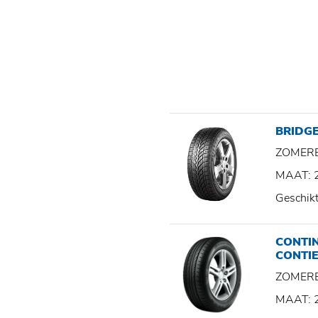
BRIDGE
ZOMER
MAAT: 
Geschik
CONTI
CONTI
ZOMER
MAAT: 