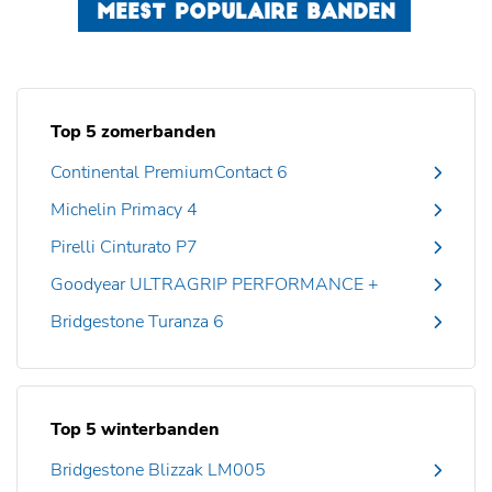
MEEST POPULAIRE BANDEN
Top 5 zomerbanden
Continental PremiumContact 6
Michelin Primacy 4
Pirelli Cinturato P7
Goodyear ULTRAGRIP PERFORMANCE +
Bridgestone Turanza 6
Top 5 winterbanden
Bridgestone Blizzak LM005