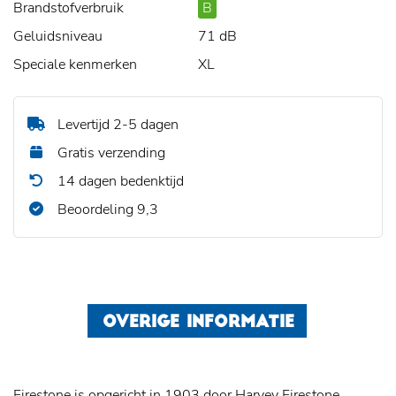
Brandstofverbruik
B
Geluidsniveau
71 dB
Speciale kenmerken
XL
Levertijd 2-5 dagen
Gratis verzending
14 dagen bedenktijd
Beoordeling 9,3
OVERIGE INFORMATIE
Firestone is opgericht in 1903 door Harvey Firestone.