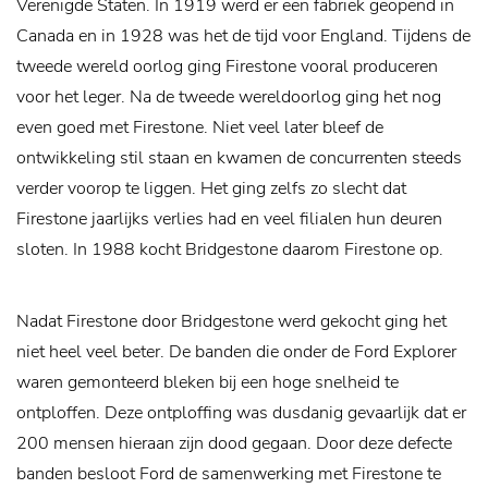
Verenigde Staten. In 1919 werd er een fabriek geopend in
Canada en in 1928 was het de tijd voor England. Tijdens de
tweede wereld oorlog ging Firestone vooral produceren
voor het leger. Na de tweede wereldoorlog ging het nog
even goed met Firestone. Niet veel later bleef de
ontwikkeling stil staan en kwamen de concurrenten steeds
verder voorop te liggen. Het ging zelfs zo slecht dat
Firestone jaarlijks verlies had en veel filialen hun deuren
sloten. In 1988 kocht Bridgestone daarom Firestone op.
Nadat Firestone door Bridgestone werd gekocht ging het
niet heel veel beter. De banden die onder de Ford Explorer
waren gemonteerd bleken bij een hoge snelheid te
ontploffen. Deze ontploffing was dusdanig gevaarlijk dat er
200 mensen hieraan zijn dood gegaan. Door deze defecte
banden besloot Ford de samenwerking met Firestone te