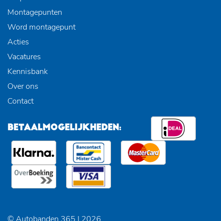
Montagepunten
Word montagepunt
Acties
Vacatures
Kennisbank
Over ons
Contact
BETAALMOGELIJKHEDEN:
© Autobanden 365 | 2026