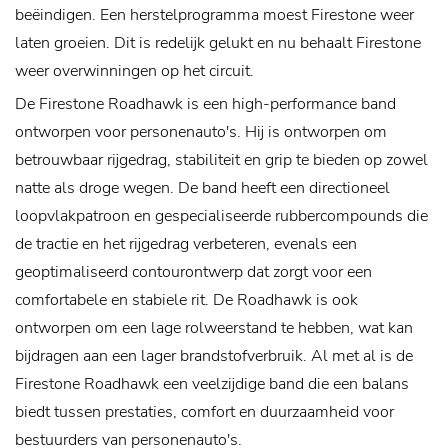
beëindigen. Een herstelprogramma moest Firestone weer
laten groeien. Dit is redelijk gelukt en nu behaalt Firestone
weer overwinningen op het circuit.
De Firestone Roadhawk is een high-performance band
ontworpen voor personenauto's. Hij is ontworpen om
betrouwbaar rijgedrag, stabiliteit en grip te bieden op zowel
natte als droge wegen. De band heeft een directioneel
loopvlakpatroon en gespecialiseerde rubbercompounds die
de tractie en het rijgedrag verbeteren, evenals een
geoptimaliseerd contourontwerp dat zorgt voor een
comfortabele en stabiele rit. De Roadhawk is ook
ontworpen om een ​​lage rolweerstand te hebben, wat kan
bijdragen aan een lager brandstofverbruik. Al met al is de
Firestone Roadhawk een veelzijdige band die een balans
biedt tussen prestaties, comfort en duurzaamheid voor
bestuurders van personenauto's.