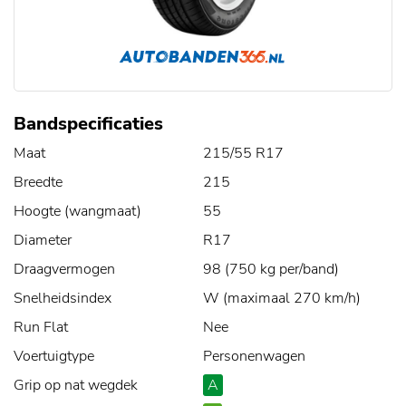
Bandspecificaties
Maat
215/55 R17
Breedte
215
Hoogte (wangmaat)
55
Diameter
R17
Draagvermogen
98 (750 kg per/band)
Snelheidsindex
W (maximaal 270 km/h)
Run Flat
Nee
Voertuigtype
Personenwagen
Grip op nat wegdek
A