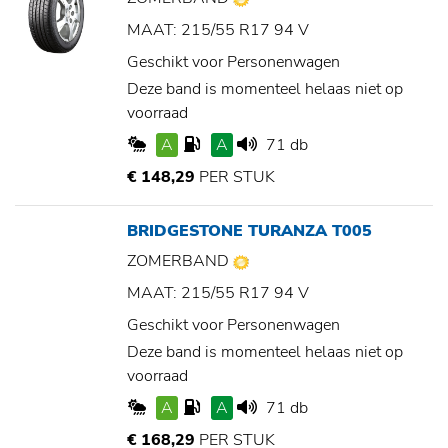
MAAT: 215/55 R17 94 V
Geschikt voor Personenwagen
Deze band is momenteel helaas niet op
voorraad
A
A
71 db
€ 148,29
PER STUK
BRIDGESTONE TURANZA T005
ZOMERBAND
MAAT: 215/55 R17 94 V
Geschikt voor Personenwagen
Deze band is momenteel helaas niet op
voorraad
A
A
71 db
€ 168,29
PER STUK