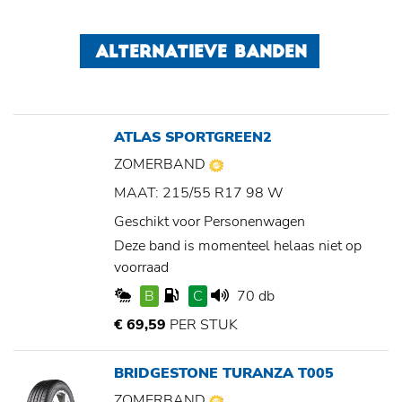
ALTERNATIEVE BANDEN
ATLAS SPORTGREEN2
ZOMERBAND
MAAT: 215/55 R17 98 W
Geschikt voor Personenwagen
Deze band is momenteel helaas niet op
voorraad
B
C
70 db
€ 69,59
PER STUK
BRIDGESTONE TURANZA T005
ZOMERBAND