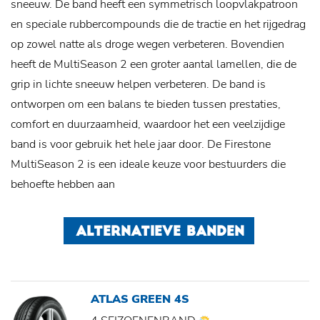
sneeuw. De band heeft een symmetrisch loopvlakpatroon
en speciale rubbercompounds die de tractie en het rijgedrag
op zowel natte als droge wegen verbeteren. Bovendien
heeft de MultiSeason 2 een groter aantal lamellen, die de
grip in lichte sneeuw helpen verbeteren. De band is
ontworpen om een ​​balans te bieden tussen prestaties,
comfort en duurzaamheid, waardoor het een veelzijdige
band is voor gebruik het hele jaar door. De Firestone
MultiSeason 2 is een ideale keuze voor bestuurders die
behoefte hebben aan
ALTERNATIEVE BANDEN
ATLAS GREEN 4S