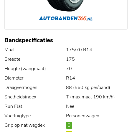
Bandspecificaties
Maat
175/70 R14
Breedte
175
Hoogte (wangmaat)
70
Diameter
R14
Draagvermogen
88 (560 kg per/band)
Snelheidsindex
T (maximaal 190 km/h)
Run Flat
Nee
Voertuigtype
Personenwagen
Grip op nat wegdek
B