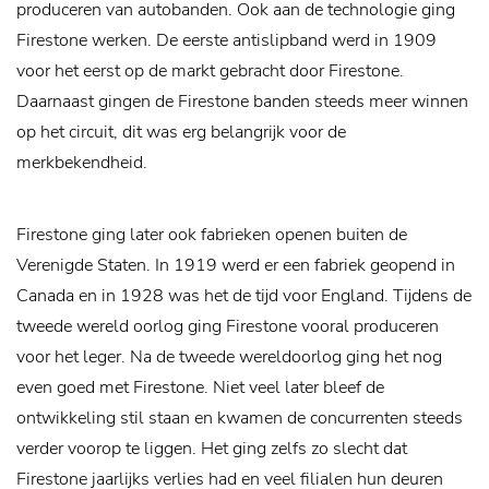
produceren van autobanden. Ook aan de technologie ging
Firestone werken. De eerste antislipband werd in 1909
voor het eerst op de markt gebracht door Firestone.
Daarnaast gingen de Firestone banden steeds meer winnen
op het circuit, dit was erg belangrijk voor de
merkbekendheid.
Firestone ging later ook fabrieken openen buiten de
Verenigde Staten. In 1919 werd er een fabriek geopend in
Canada en in 1928 was het de tijd voor England. Tijdens de
tweede wereld oorlog ging Firestone vooral produceren
voor het leger. Na de tweede wereldoorlog ging het nog
even goed met Firestone. Niet veel later bleef de
ontwikkeling stil staan en kwamen de concurrenten steeds
verder voorop te liggen. Het ging zelfs zo slecht dat
Firestone jaarlijks verlies had en veel filialen hun deuren