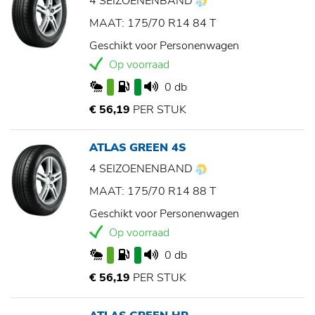
4 SEIZOENENBAND
MAAT: 175/70 R14 84 T
Geschikt voor Personenwagen
Op voorraad
0 db
€ 56,19
PER STUK
ATLAS GREEN 4S
4 SEIZOENENBAND
MAAT: 175/70 R14 88 T
Geschikt voor Personenwagen
Op voorraad
0 db
€ 56,19
PER STUK