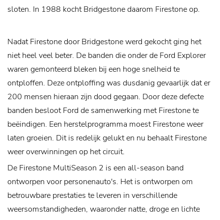
sloten. In 1988 kocht Bridgestone daarom Firestone op.
Nadat Firestone door Bridgestone werd gekocht ging het
niet heel veel beter. De banden die onder de Ford Explorer
waren gemonteerd bleken bij een hoge snelheid te
ontploffen. Deze ontploffing was dusdanig gevaarlijk dat er
200 mensen hieraan zijn dood gegaan. Door deze defecte
banden besloot Ford de samenwerking met Firestone te
beëindigen. Een herstelprogramma moest Firestone weer
laten groeien. Dit is redelijk gelukt en nu behaalt Firestone
weer overwinningen op het circuit.
De Firestone MultiSeason 2 is een all-season band
ontworpen voor personenauto's. Het is ontworpen om
betrouwbare prestaties te leveren in verschillende
weersomstandigheden, waaronder natte, droge en lichte