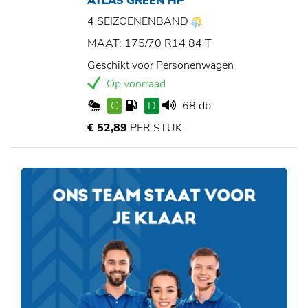
ATLAS GREEN HP
4 SEIZOENENBAND
MAAT: 175/70 R14 84 T
Geschikt voor Personenwagen
Op voorraad
C
D
68 db
€ 52,89
PER STUK