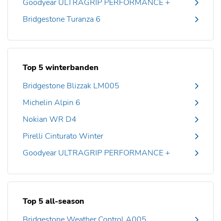
Goodyear ULTRAGRIP PERFORMANCE +
Bridgestone Turanza 6
Top 5 winterbanden
Bridgestone Blizzak LM005
Michelin Alpin 6
Nokian WR D4
Pirelli Cinturato Winter
Goodyear ULTRAGRIP PERFORMANCE +
Top 5 all-season
Bridgestone Weather Control A005