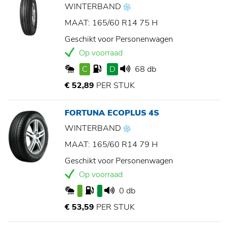
WINTERBAND
MAAT: 165/60 R14 75 H
Geschikt voor Personenwagen
Op voorraad
C
D
68 db
€ 52,89
PER STUK
FORTUNA ECOPLUS 4S
WINTERBAND
MAAT: 165/60 R14 79 H
Geschikt voor Personenwagen
Op voorraad
0 db
€ 53,59
PER STUK