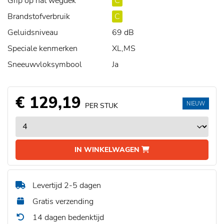
Grip op nat wegdek
C
Brandstofverbruik
C
Geluidsniveau
69 dB
Speciale kenmerken
XL,MS
Sneeuwvloksymbool
Ja
€ 129,19
NIEUW
PER STUK
IN WINKELWAGEN
Levertijd 2-5 dagen
Gratis verzending
14 dagen bedenktijd