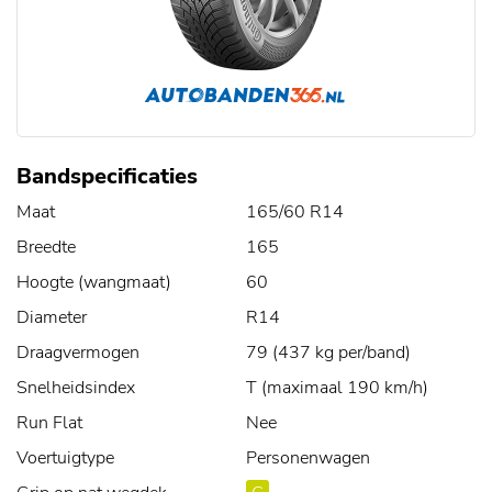
Bandspecificaties
Maat
165/60 R14
Breedte
165
Hoogte (wangmaat)
60
Diameter
R14
Draagvermogen
79 (437 kg per/band)
Snelheidsindex
T (maximaal 190 km/h)
Run Flat
Nee
Voertuigtype
Personenwagen