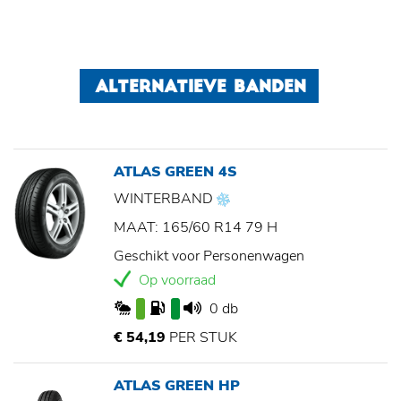
ALTERNATIEVE BANDEN
ATLAS GREEN 4S
WINTERBAND
MAAT: 165/60 R14 79 H
Geschikt voor Personenwagen
Op voorraad
0 db
€ 54,19
PER STUK
ATLAS GREEN HP