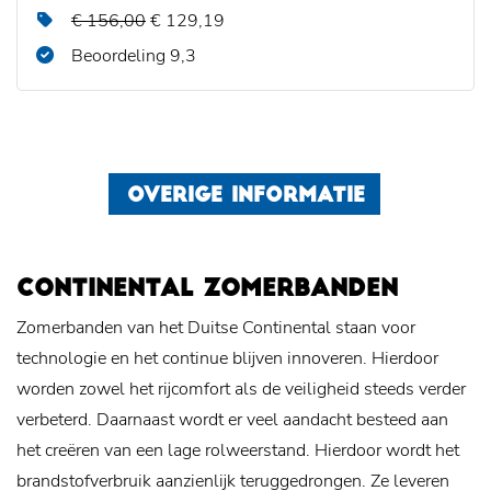
€ 156,00
€ 129,19
Beoordeling 9,3
OVERIGE INFORMATIE
CONTINENTAL ZOMERBANDEN
Zomerbanden van het Duitse Continental staan voor
technologie en het continue blijven innoveren. Hierdoor
worden zowel het rijcomfort als de veiligheid steeds verder
verbeterd. Daarnaast wordt er veel aandacht besteed aan
het creëren van een lage rolweerstand. Hierdoor wordt het
brandstofverbruik aanzienlijk teruggedrongen. Ze leveren