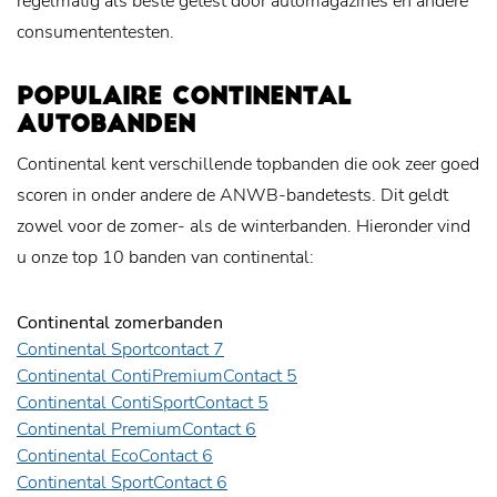
regelmatig als beste getest door automagazines en andere
consumententesten.
POPULAIRE CONTINENTAL
AUTOBANDEN
Continental kent verschillende topbanden die ook zeer goed
scoren in onder andere de ANWB-bandetests. Dit geldt
zowel voor de zomer- als de winterbanden. Hieronder vind
u onze top 10 banden van continental:
Continental zomerbanden
Continental Sportcontact 7
Continental ContiPremiumContact 5
Continental ContiSportContact 5
Continental PremiumContact 6
Continental EcoContact 6
Continental SportContact 6