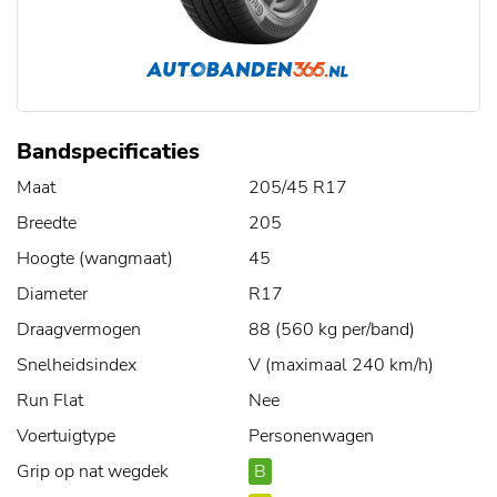
Bandspecificaties
Maat
205/45 R17
Breedte
205
Hoogte (wangmaat)
45
Diameter
R17
Draagvermogen
88 (560 kg per/band)
Snelheidsindex
V (maximaal 240 km/h)
Run Flat
Nee
Voertuigtype
Personenwagen
Grip op nat wegdek
B