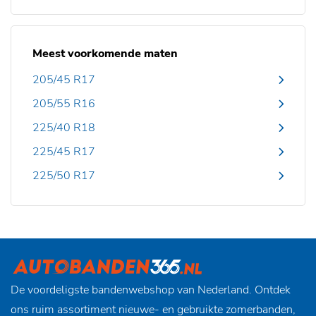
Meest voorkomende maten
205/45 R17
205/55 R16
225/40 R18
225/45 R17
225/50 R17
De voordeligste bandenwebshop van Nederland. Ontdek
ons ruim assortiment nieuwe- en gebruikte zomerbanden,