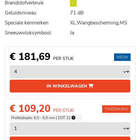
Brandstofverbruik
C
Geluidsniveau
71 dB
Speciale kenmerken
XL,Wangbescherming,MS
Sneeuwvloksymbool
Ja
€ 181,69
NIEUW
PER STUK
IN WINKELWAGEN
€ 109,20
TWEEDEKANS
PER STUK
Profieldiepte: 6,0 - 6,9 mm | DOT 22