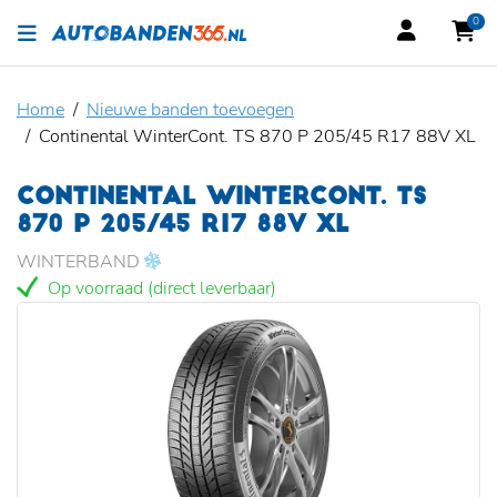
0
Home
Nieuwe banden toevoegen
Continental WinterCont. TS 870 P 205/45 R17 88V XL
CONTINENTAL WINTERCONT. TS
870 P 205/45 R17 88V XL
WINTERBAND
Op voorraad (direct leverbaar)