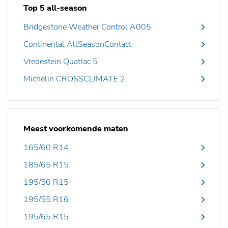
Top 5 all-season
Bridgestone Weather Control A005
Continental AllSeasonContact
Vredestein Quatrac 5
Michelin CROSSCLIMATE 2
Meest voorkomende maten
165/60 R14
185/65 R15
195/50 R15
195/55 R16
195/65 R15