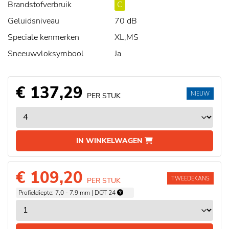
Brandstofverbruik
C
Geluidsniveau
70 dB
Speciale kenmerken
XL,MS
Sneeuwvloksymbool
Ja
€ 137,29
NIEUW
PER STUK
IN WINKELWAGEN
€ 109,20
TWEEDEKANS
PER STUK
Profieldiepte: 7,0 - 7,9 mm | DOT 24