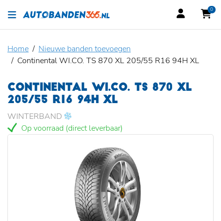
0
Home
Nieuwe banden toevoegen
Continental WI.CO. TS 870 XL 205/55 R16 94H XL
CONTINENTAL WI.CO. TS 870 XL
205/55 R16 94H XL
WINTERBAND
Op voorraad (direct leverbaar)