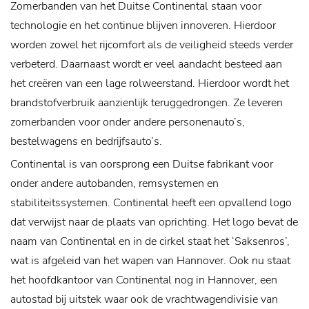
Zomerbanden van het Duitse Continental staan voor
technologie en het continue blijven innoveren. Hierdoor
worden zowel het rijcomfort als de veiligheid steeds verder
verbeterd. Daarnaast wordt er veel aandacht besteed aan
het creëren van een lage rolweerstand. Hierdoor wordt het
brandstofverbruik aanzienlijk teruggedrongen. Ze leveren
zomerbanden voor onder andere personenauto’s,
bestelwagens en bedrijfsauto’s.
Continental is van oorsprong een Duitse fabrikant voor
onder andere autobanden, remsystemen en
stabiliteitssystemen. Continental heeft een opvallend logo
dat verwijst naar de plaats van oprichting. Het logo bevat de
naam van Continental en in de cirkel staat het ‘Saksenros’,
wat is afgeleid van het wapen van Hannover. Ook nu staat
het hoofdkantoor van Continental nog in Hannover, een
autostad bij uitstek waar ook de vrachtwagendivisie van