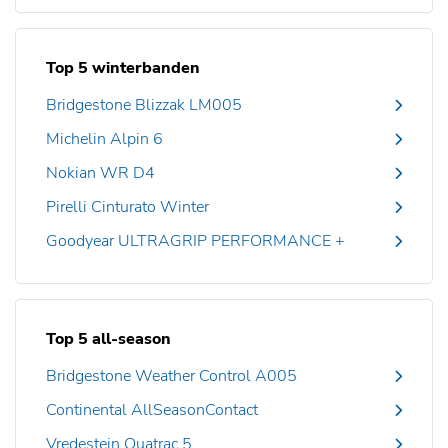
Top 5 winterbanden
Bridgestone Blizzak LM005
Michelin Alpin 6
Nokian WR D4
Pirelli Cinturato Winter
Goodyear ULTRAGRIP PERFORMANCE +
Top 5 all-season
Bridgestone Weather Control A005
Continental AllSeasonContact
Vredestein Quatrac 5