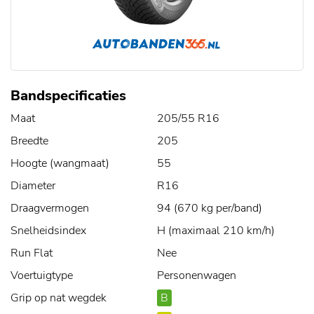
Bandspecificaties
Maat
205/55 R16
Breedte
205
Hoogte (wangmaat)
55
Diameter
R16
Draagvermogen
94 (670 kg per/band)
Snelheidsindex
H (maximaal 210 km/h)
Run Flat
Nee
Voertuigtype
Personenwagen
Grip op nat wegdek
B