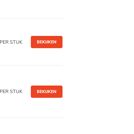
PER STUK
BEKIJKEN
PER STUK
BEKIJKEN