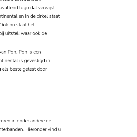
pvallend logo dat verwijst
inental en in de cirkel staat
Ook nu staat het
ij uitstek waar ook de
van Pon. Pon is een
tinental is gevestigd in
als beste getest door
coren in onder andere de
terbanden. Hieronder vind u