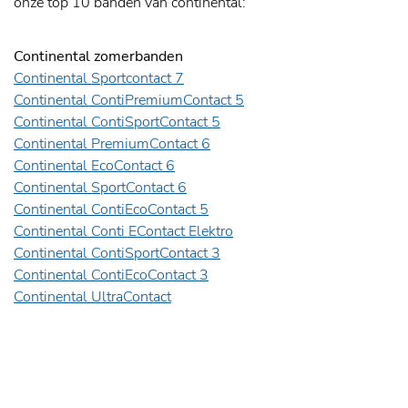
onze top 10 banden van continental:
Continental zomerbanden
Continental Sportcontact 7
Continental ContiPremiumContact 5
Continental ContiSportContact 5
Continental PremiumContact 6
Continental EcoContact 6
Continental SportContact 6
Continental ContiEcoContact 5
Continental Conti EContact Elektro
Continental ContiSportContact 3
Continental ContiEcoContact 3
Continental UltraContact