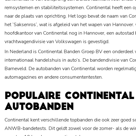
remsystemen en stabiliteitssystemen. Continental heeft een o
naar de plaats van oprichting. Het logo bevat de naam van Cont
het ‘Saksenros’, wat is afgeleid van het wapen van Hannover. 
hoofdkantoor van Continental nog in Hannover, een autostad b
vrachtwagendivisie van Volkswagen is gevestigd.
In Nederland is Continental Banden Groep BV een onderdeel 
internationaal handelshuis in auto’s. De bandendivisie van Con
Barneveld. De autobanden van Continental worden regelmatig 
automagazines en andere consumententesten.
POPULAIRE CONTINENTAL
AUTOBANDEN
Continental kent verschillende topbanden die ook zeer goed s
ANWB-bandetests. Dit geldt zowel voor de zomer- als de win