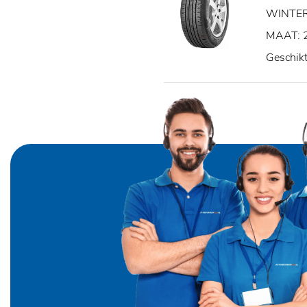
WINTE
MAAT: 
Geschik