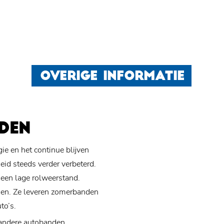
OVERIGE INFORMATIE
DEN
e en het continue blijven
eid steeds verder verbeterd.
 een lage rolweerstand.
ngen. Ze leveren zomerbanden
to’s.
 andere autobanden,