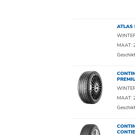
ATLAS
WINTE
MAAT: 
Geschik
CONTI
PREMI
WINTE
MAAT: 
Geschik
CONTI
CONTI