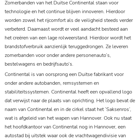
Zomerbanden van het Duitse Continental staan voor
technologie en het continue blijven innoveren. Hierdoor
worden zowel het rijcomfort als de veiligheid steeds verder
verbeterd. Daarnaast wordt er veel aandacht besteed aan
het creëren van een lage rolweerstand. Hierdoor wordt het
brandstofverbruik aanzienlijk teruggedrongen. Ze leveren
zomerbanden voor onder andere personenauto’s,
bestelwagens en bedrijfsauto’s.
Continental is van oorsprong een Duitse fabrikant voor
onder andere autobanden, remsystemen en
stabiliteitssystemen. Continental heeft een opvallend logo
dat verwijst naar de plaats van oprichting. Het logo bevat de
naam van Continental en in de cirkel staat het ‘Saksenros’,
wat is afgeleid van het wapen van Hannover. Ook nu staat
het hoofdkantoor van Continental nog in Hannover, een
autostad bij uitstek waar ook de vrachtwagendivisie van