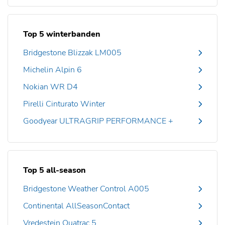
Top 5 winterbanden
Bridgestone Blizzak LM005
Michelin Alpin 6
Nokian WR D4
Pirelli Cinturato Winter
Goodyear ULTRAGRIP PERFORMANCE +
Top 5 all-season
Bridgestone Weather Control A005
Continental AllSeasonContact
Vredestein Quatrac 5