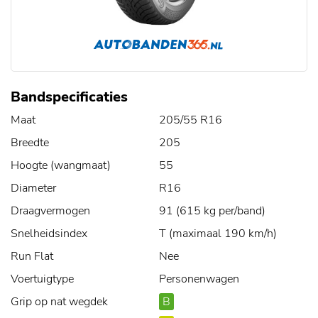
Bandspecificaties
Maat
205/55 R16
Breedte
205
Hoogte (wangmaat)
55
Diameter
R16
Draagvermogen
91 (615 kg per/band)
Snelheidsindex
T (maximaal 190 km/h)
Run Flat
Nee
Voertuigtype
Personenwagen
Grip op nat wegdek
B