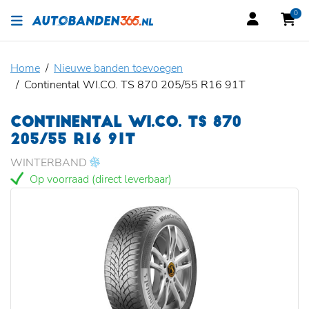
0
Home
Nieuwe banden toevoegen
Continental WI.CO. TS 870 205/55 R16 91T
CONTINENTAL WI.CO. TS 870
205/55 R16 91T
WINTERBAND
Op voorraad (direct leverbaar)