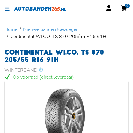
0
Home
Nieuwe banden toevoegen
Continental WI.CO. TS 870 205/55 R16 91H
CONTINENTAL WI.CO. TS 870
205/55 R16 91H
WINTERBAND
Op voorraad (direct leverbaar)