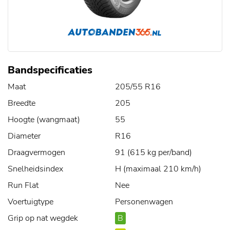
Bandspecificaties
Maat
205/55 R16
Breedte
205
Hoogte (wangmaat)
55
Diameter
R16
Draagvermogen
91 (615 kg per/band)
Snelheidsindex
H (maximaal 210 km/h)
Run Flat
Nee
Voertuigtype
Personenwagen
Grip op nat wegdek
B