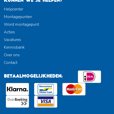
KUNNEN WE JE HELPEN?
Helpcenter
Montagepunten
Word montagepunt
Acties
Vacatures
Kennisbank
Over ons
Contact
BETAALMOGELIJKHEDEN: