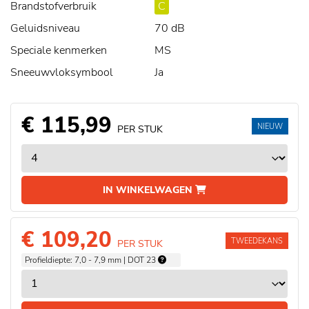
Brandstofverbruik
C
Geluidsniveau
70 dB
Speciale kenmerken
MS
Sneeuwvloksymbool
Ja
€ 115,99
NIEUW
PER STUK
IN WINKELWAGEN
€ 109,20
TWEEDEKANS
PER STUK
Profieldiepte: 7,0 - 7,9 mm | DOT 23