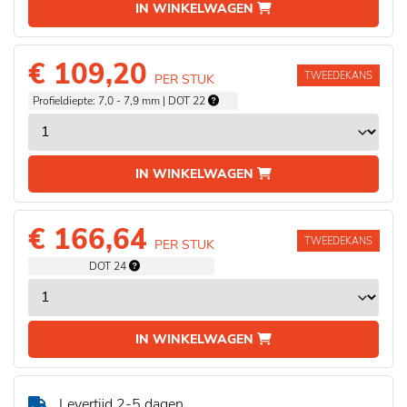
IN WINKELWAGEN
€ 109,20
TWEEDEKANS
PER STUK
Profieldiepte: 7,0 - 7,9 mm | DOT 22
IN WINKELWAGEN
€ 166,64
TWEEDEKANS
PER STUK
DOT 24
IN WINKELWAGEN
Levertijd 2-5 dagen