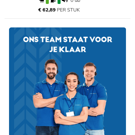
0 db
€ 62,89
PER STUK