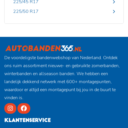
225/45 R17
225/50 R17
De voordeligste bandenwebshop van Nederland. Ontdek
ons ruim assortiment nieuwe- en gebruikte zomerbanden,
winterbanden en allseason banden. We hebben een
landelijk dekkend netwerk met 600+ montagepunten,
waardoor er altijd een montagepunt bij jou in de buurt te
vinden is.
KLANTENSERVICE