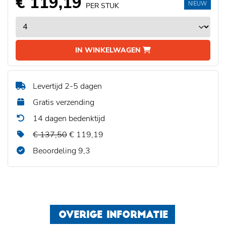
€ 119,19
NIEUW
PER STUK
IN WINKELWAGEN
Levertijd 2-5 dagen
Gratis verzending
14 dagen bedenktijd
€ 137,50
€ 119,19
Beoordeling 9,3
OVERIGE INFORMATIE