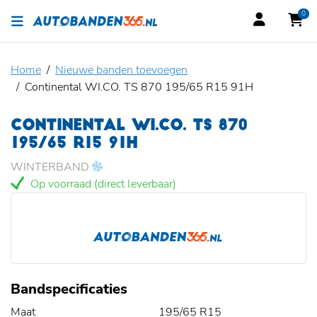
0
Home
Nieuwe banden toevoegen
Continental WI.CO. TS 870 195/65 R15 91H
CONTINENTAL WI.CO. TS 870
195/65 R15 91H
WINTERBAND
Op voorraad (direct leverbaar)
Bandspecificaties
Maat
195/65 R15