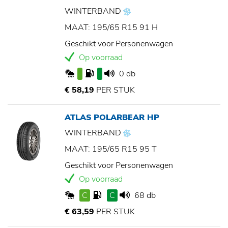
WINTERBAND
MAAT: 195/65 R15 91 H
Geschikt voor Personenwagen
Op voorraad
0 db
€ 58,19
PER STUK
ATLAS POLARBEAR HP
WINTERBAND
MAAT: 195/65 R15 95 T
Geschikt voor Personenwagen
Op voorraad
C
C
68 db
€ 63,59
PER STUK