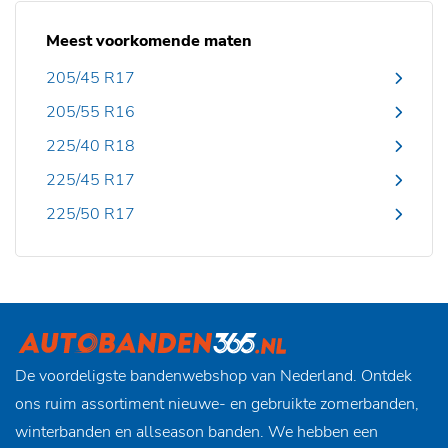
Meest voorkomende maten
205/45 R17
205/55 R16
225/40 R18
225/45 R17
225/50 R17
De voordeligste bandenwebshop van Nederland. Ontdek
ons ruim assortiment nieuwe- en gebruikte zomerbanden,
winterbanden en allseason banden. We hebben een