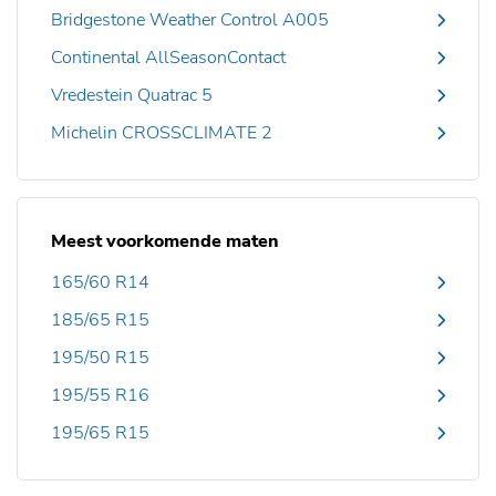
Bridgestone Weather Control A005
Continental AllSeasonContact
Vredestein Quatrac 5
Michelin CROSSCLIMATE 2
Meest voorkomende maten
165/60 R14
185/65 R15
195/50 R15
195/55 R16
195/65 R15