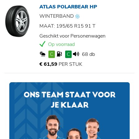
ATLAS POLARBEAR HP
WINTERBAND
MAAT: 195/65 R15 91 T
Geschikt voor Personenwagen
Op voorraad
C
C
68 db
€ 61,59
PER STUK