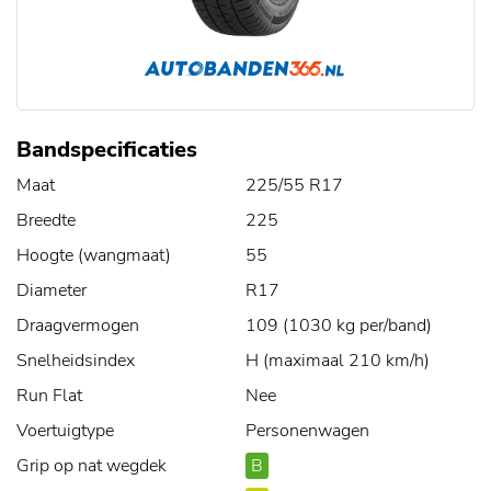
Bandspecificaties
Maat
225/55 R17
Breedte
225
Hoogte (wangmaat)
55
Diameter
R17
Draagvermogen
109 (1030 kg per/band)
Snelheidsindex
H (maximaal 210 km/h)
Run Flat
Nee
Voertuigtype
Personenwagen
Grip op nat wegdek
B