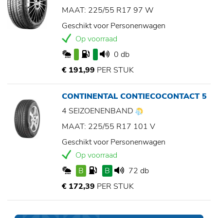
MAAT: 225/55 R17 97 W
Geschikt voor Personenwagen
Op voorraad
0 db
€ 191,99
PER STUK
CONTINENTAL CONTIECOCONTACT 5
4 SEIZOENENBAND
MAAT: 225/55 R17 101 V
Geschikt voor Personenwagen
Op voorraad
B
B
72 db
€ 172,39
PER STUK