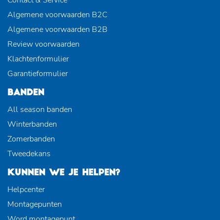
Algemene voorwaarden B2C
Algemene voorwaarden B2B
Review voorwaarden
Klachtenformulier
Garantieformulier
BANDEN
All season banden
Winterbanden
Zomerbanden
Tweedekans
KUNNEN WE JE HELPEN?
Helpcenter
Montagepunten
Word montagepunt