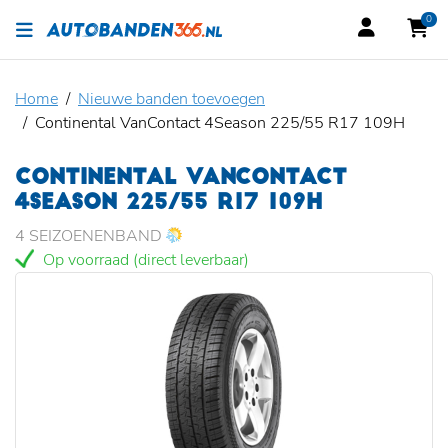
0
Home
Nieuwe banden toevoegen
Continental VanContact 4Season 225/55 R17 109H
CONTINENTAL VANCONTACT
4SEASON 225/55 R17 109H
4 SEIZOENENBAND
Op voorraad (direct leverbaar)