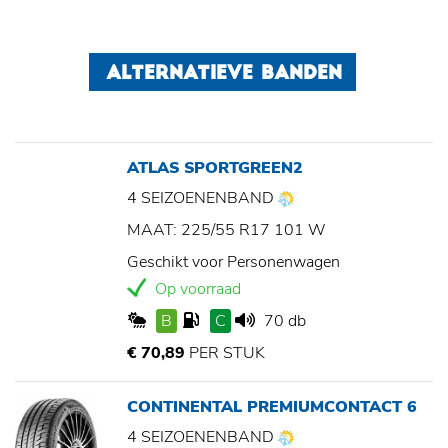
ALTERNATIEVE BANDEN
ATLAS SPORTGREEN2
4 SEIZOENENBAND
MAAT: 225/55 R17 101 W
Geschikt voor Personenwagen
Op voorraad
B
C
70 db
€ 70,89
PER STUK
CONTINENTAL PREMIUMCONTACT 6
4 SEIZOENENBAND