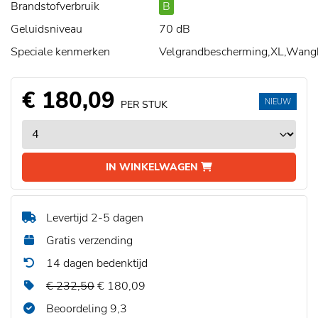
Brandstofverbruik
B
Geluidsniveau
70 dB
Speciale kenmerken
Velgrandbescherming,XL,Wang
€ 180,09
NIEUW
PER STUK
IN WINKELWAGEN
Levertijd 2-5 dagen
Gratis verzending
14 dagen bedenktijd
€ 232,50
€ 180,09
Beoordeling 9,3