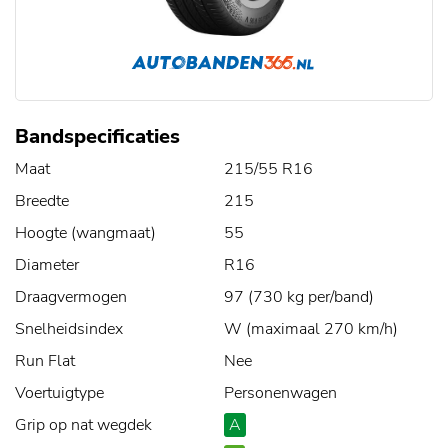
Bandspecificaties
Maat
215/55 R16
Breedte
215
Hoogte (wangmaat)
55
Diameter
R16
Draagvermogen
97 (730 kg per/band)
Snelheidsindex
W (maximaal 270 km/h)
Run Flat
Nee
Voertuigtype
Personenwagen
Grip op nat wegdek
A