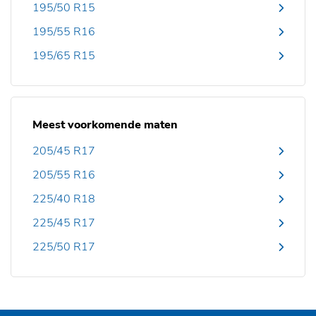
195/50 R15
195/55 R16
195/65 R15
Meest voorkomende maten
205/45 R17
205/55 R16
225/40 R18
225/45 R17
225/50 R17