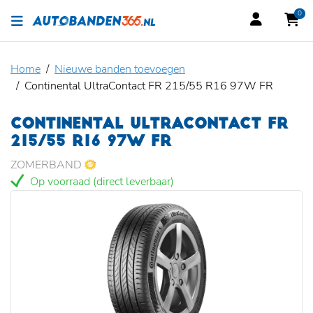
0
Home
Nieuwe banden toevoegen
Continental UltraContact FR 215/55 R16 97W FR
CONTINENTAL ULTRACONTACT FR
215/55 R16 97W FR
ZOMERBAND
Op voorraad (direct leverbaar)