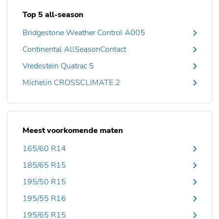
Top 5 all-season
Bridgestone Weather Control A005
Continental AllSeasonContact
Vredestein Quatrac 5
Michelin CROSSCLIMATE 2
Meest voorkomende maten
165/60 R14
185/65 R15
195/50 R15
195/55 R16
195/65 R15