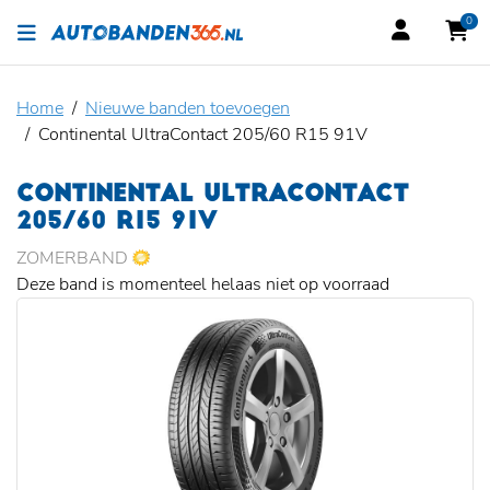
0
Home
Nieuwe banden toevoegen
Continental UltraContact 205/60 R15 91V
CONTINENTAL ULTRACONTACT
205/60 R15 91V
ZOMERBAND
Deze band is momenteel helaas niet op voorraad