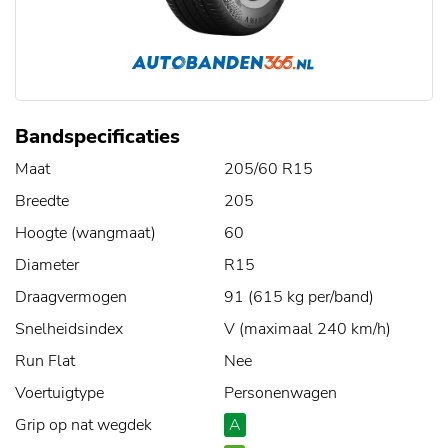
Bandspecificaties
Maat
205/60 R15
Breedte
205
Hoogte (wangmaat)
60
Diameter
R15
Draagvermogen
91 (615 kg per/band)
Snelheidsindex
V (maximaal 240 km/h)
Run Flat
Nee
Voertuigtype
Personenwagen
Grip op nat wegdek
A