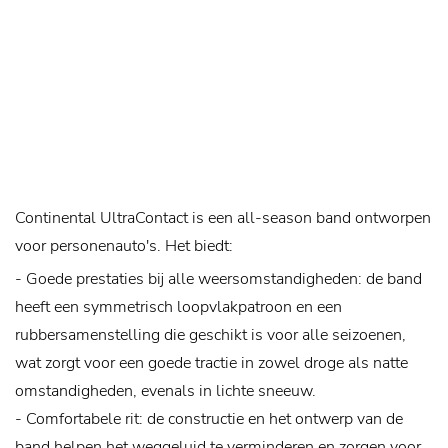
Continental UltraContact is een all-season band ontworpen
voor personenauto's. Het biedt:
- Goede prestaties bij alle weersomstandigheden: de band
heeft een symmetrisch loopvlakpatroon en een
rubbersamenstelling die geschikt is voor alle seizoenen,
wat zorgt voor een goede tractie in zowel droge als natte
omstandigheden, evenals in lichte sneeuw.
- Comfortabele rit: de constructie en het ontwerp van de
band helpen het weggeluid te verminderen en zorgen voor