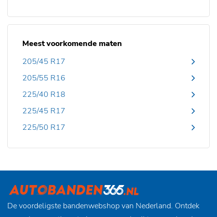
Meest voorkomende maten
205/45 R17
205/55 R16
225/40 R18
225/45 R17
225/50 R17
De voordeligste bandenwebshop van Nederland. Ontdek