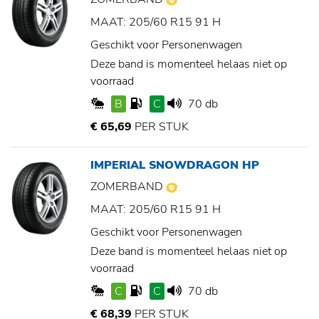
MAAT: 205/60 R15 91 H
Geschikt voor Personenwagen
Deze band is momenteel helaas niet op
voorraad
B
C
70 db
€ 65,69
PER STUK
IMPERIAL SNOWDRAGON HP
ZOMERBAND
MAAT: 205/60 R15 91 H
Geschikt voor Personenwagen
Deze band is momenteel helaas niet op
voorraad
C
C
70 db
€ 68,39
PER STUK