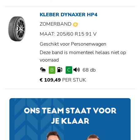
KLEBER DYNAXER HP4
ZOMERBAND
MAAT: 205/60 R15 91 V
Geschikt voor Personenwagen
Deze band is momenteel helaas niet op
voorraad
B
C
68 db
€ 109,49
PER STUK