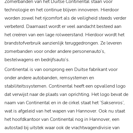
Zomerbanden van het Duitse Continental staan voor
technologie en het continue blijven innoveren. Hierdoor
worden zowel het rijcomfort als de veiligheid steeds verder
verbeterd. Daarnaast wordt er veel aandacht besteed aan
het creëren van een lage rolweerstand. Hierdoor wordt het
brandstofverbruik aanzienlijk teruggedrongen. Ze leveren
zomerbanden voor onder andere personenauto’s,
bestelwagens en bedrijfsauto’s.
Continental is van oorsprong een Duitse fabrikant voor
onder andere autobanden, remsystemen en
stabiliteitssystemen. Continental heeft een opvallend logo
dat verwijst naar de plaats van oprichting. Het logo bevat de
naam van Continental en in de cirkel staat het ‘Saksenros’,
wat is afgeleid van het wapen van Hannover. Ook nu staat
het hoofdkantoor van Continental nog in Hannover, een
autostad bij uitstek waar ook de vrachtwagendivisie van