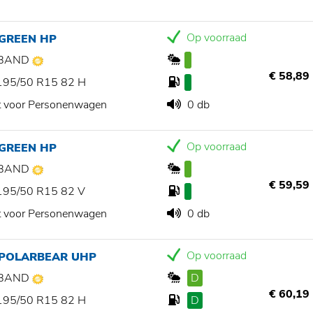
Op voorraad
 GREEN HP
BAND
€ 58,89
195/50 R15 82 H
t voor Personenwagen
0 db
Op voorraad
 GREEN HP
BAND
€ 59,59
195/50 R15 82 V
t voor Personenwagen
0 db
Op voorraad
 POLARBEAR UHP
BAND
D
€ 60,19
195/50 R15 82 H
D