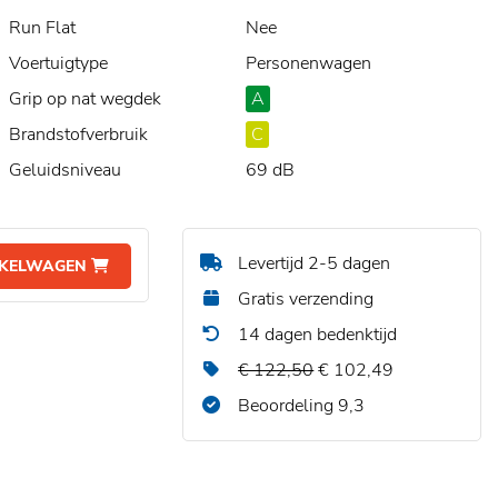
Run Flat
Nee
Voertuigtype
Personenwagen
Grip op nat wegdek
A
Brandstofverbruik
C
Geluidsniveau
69 dB
Levertijd 2-5 dagen
NKELWAGEN
Gratis verzending
14 dagen bedenktijd
€ 122,50
€ 102,49
Beoordeling 9,3