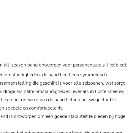
en all-season band ontworpen voor personenauto's. Het biedt:
weersomstandigheden: de band heeft een symmetrisch
samenstelling die geschikt is voor alle seizoenen, wat zorgt
el droge als natte omstandigheden, evenals in lichte sneeuw.
uctie en het ontwerp van de band helpen het weggeluid te
n soepele en comfortabele rit.
nd is ontworpen om een ​​goede stabiliteit te bieden bij hoge