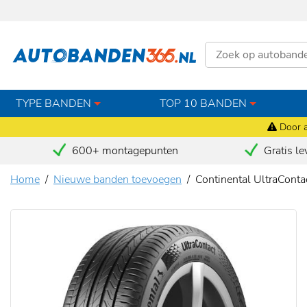
TYPE BANDEN
TOP 10 BANDEN
Door a
600+ montagepunten
Gratis le
Home
Nieuwe banden toevoegen
Continental UltraCont