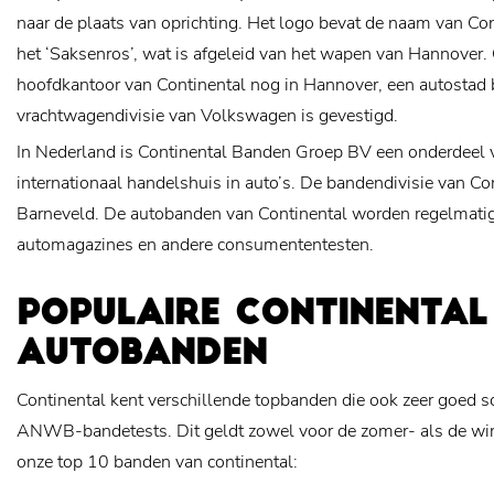
naar de plaats van oprichting. Het logo bevat de naam van Cont
het ‘Saksenros’, wat is afgeleid van het wapen van Hannover. 
hoofdkantoor van Continental nog in Hannover, een autostad b
vrachtwagendivisie van Volkswagen is gevestigd.
In Nederland is Continental Banden Groep BV een onderdeel 
internationaal handelshuis in auto’s. De bandendivisie van Con
Barneveld. De autobanden van Continental worden regelmatig 
automagazines en andere consumententesten.
POPULAIRE CONTINENTAL
AUTOBANDEN
Continental kent verschillende topbanden die ook zeer goed s
ANWB-bandetests. Dit geldt zowel voor de zomer- als de win
onze top 10 banden van continental: