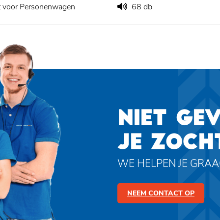
t voor Personenwagen
68 db
NIET GE
JE ZOCH
WE HELPEN JE GRA
NEEM CONTACT OP