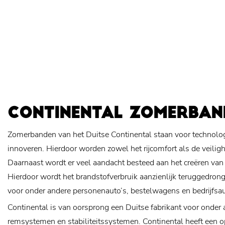
CONTINENTAL ZOMERBAN
Zomerbanden van het Duitse Continental staan voor technologi
innoveren. Hierdoor worden zowel het rijcomfort als de veiligh
Daarnaast wordt er veel aandacht besteed aan het creëren van
Hierdoor wordt het brandstofverbruik aanzienlijk teruggedro
voor onder andere personenauto’s, bestelwagens en bedrijfsau
Continental is van oorsprong een Duitse fabrikant voor onder
remsystemen en stabiliteitssystemen. Continental heeft een o