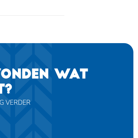
VONDEN WAT
T?
AG VERDER